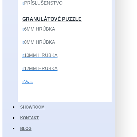
PRÍSLUŠENSTVO
GRANULÁTOVÉ PUZZLE
6MM HRÚBKA
8MM HRÚBKA
10MM HRÚBKA
12MM HRÚBKA
Viac
SHOWROOM
KONTAKT
BLOG