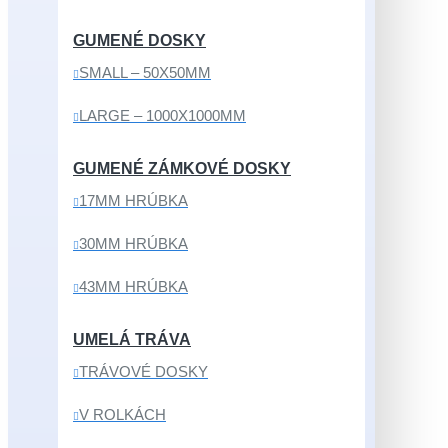
GUMENÉ DOSKY
SMALL – 50X50MM
LARGE – 1000X1000MM
GUMENÉ ZÁMKOVÉ DOSKY
17MM HRÚBKA
30MM HRÚBKA
43MM HRÚBKA
UMELÁ TRÁVA
TRÁVOVÉ DOSKY
V ROLKÁCH