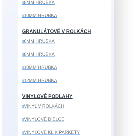
8MM HRÚBKA
10MM HRÚBKA
GRANULÁTOVÉ V ROLKÁCH
6MM HRÚBKA
8MM HRÚBKA
10MM HRÚBKA
12MM HRÚBKA
VINYLOVÉ PODLAHY
VINYL V ROLKÁCH
VINYLOVÉ DIELCE
VINYLOVÉ KLIK PARKETY