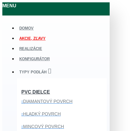
MENU
DOMOV
AKCIE, ZĽAVY
REALIZÁCIE
KONFIGURÁTOR
TYPY PODLÁH
PVC DIELCE
DIAMANTOVÝ POVRCH
HLADKÝ POVRCH
MINCOVÝ POVRCH