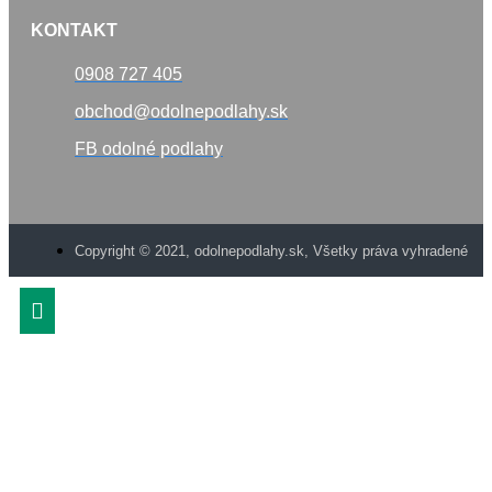
KONTAKT
0908 727 405
obchod@odolnepodlahy.sk
FB odolné podlahy
Copyright © 2021, odolnepodlahy.sk, Všetky práva vyhradené