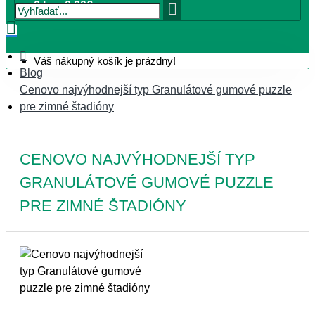
0 ks - 0,00€
Váš nákupný košík je prázdny!
Blog
Cenovo najvýhodnejší typ Granulátové gumové puzzle
pre zimné štadióny
CENOVO NAJVÝHODNEJŠÍ TYP
GRANULÁTOVÉ GUMOVÉ PUZZLE
PRE ZIMNÉ ŠTADIÓNY