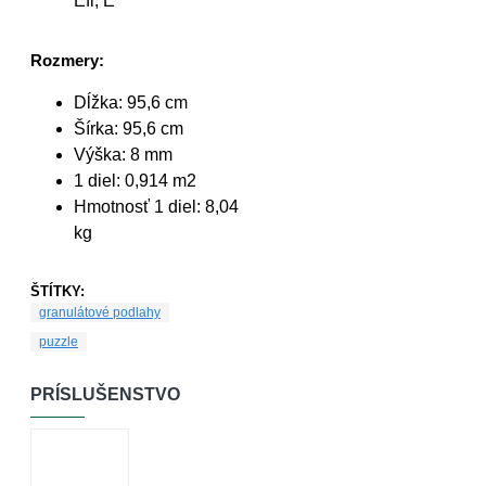
Efl, E
Rozmery:
Dĺžka: 95,6 cm
Šírka: 95,6 cm
Výška: 8 mm
1 diel: 0,914 m2
Hmotnosť 1 diel: 8,04
kg
ŠTÍTKY:
granulátové podlahy
puzzle
PRÍSLUŠENSTVO