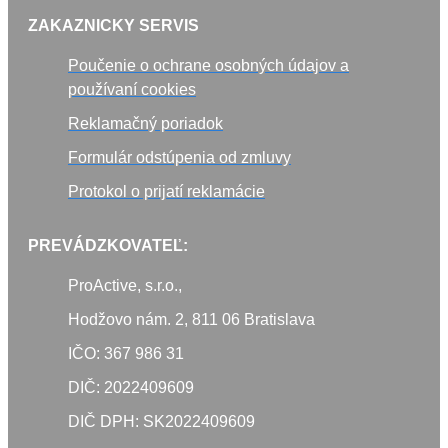
ZAKAZNICKY SERVIS
Poučenie o ochrane osobných údajov a
používaní cookies
Reklamačný poriadok
Formulár odstúpenia od zmluvy
Protokol o prijatí reklamácie
PREVÁDZKOVATEĽ:
ProActive, s.r.o.,
Hodžovo nám. 2, 811 06 Bratislava
IČO: 367 986 31
DIČ: 2022409609
DIČ DPH: SK2022409609