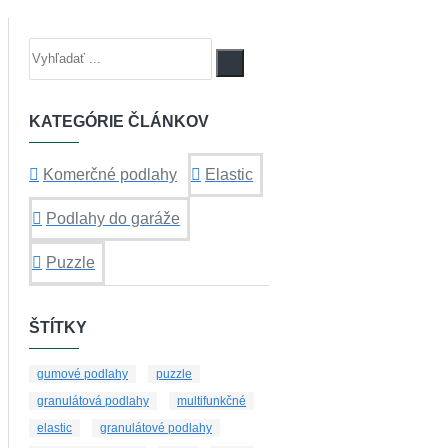
KATEGÓRIE ČLÁNKOV
Komerčné podlahy
Elastic
Podlahy do garáže
Puzzle
ŠTÍTKY
gumové podlahy
puzzle
granulátová podlahy
multifunkčné
elastic
granulátové podlahy