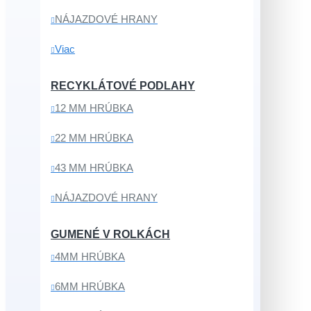
NÁJAZDOVÉ HRANY
Viac
RECYKLÁTOVÉ PODLAHY
12 MM HRÚBKA
22 MM HRÚBKA
43 MM HRÚBKA
NÁJAZDOVÉ HRANY
GUMENÉ V ROLKÁCH
4MM HRÚBKA
6MM HRÚBKA