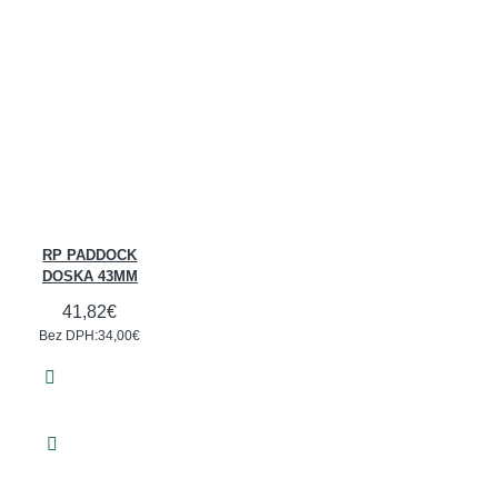
RP PADDOCK
DOSKA 43MM
41,82€
Bez DPH:34,00€