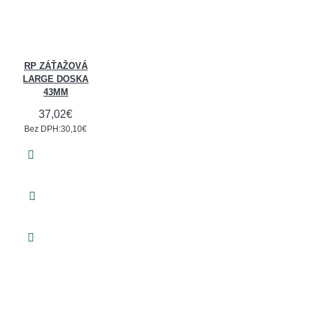
RP ZÁŤAŽOVÁ
LARGE DOSKA
43MM
37,02€
Bez DPH:30,10€