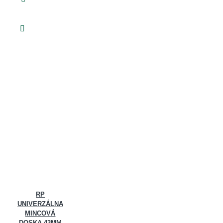
RP
UNIVERZÁLNA
MINCOVÁ
DOSKA 43MM