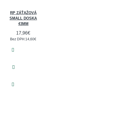
RP ZÁŤAŽOVÁ
SMALL DOSKA
43MM
17,96€
Bez DPH:14,60€