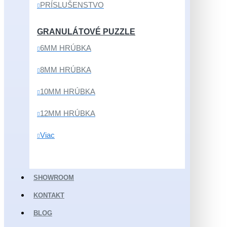
PRÍSLUŠENSTVO
GRANULÁTOVÉ PUZZLE
6MM HRÚBKA
8MM HRÚBKA
10MM HRÚBKA
12MM HRÚBKA
Viac
SHOWROOM
KONTAKT
BLOG