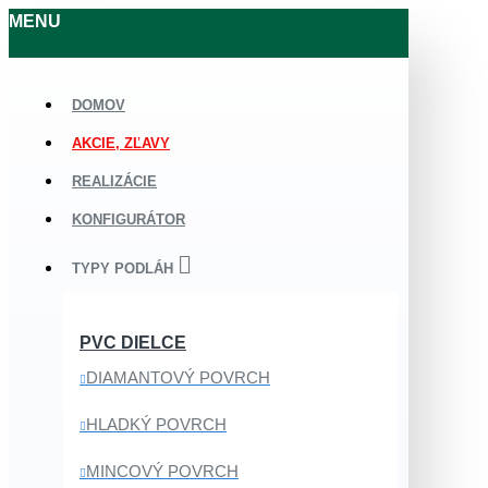
MENU
DOMOV
AKCIE, ZĽAVY
REALIZÁCIE
KONFIGURÁTOR
TYPY PODLÁH
PVC DIELCE
DIAMANTOVÝ POVRCH
HLADKÝ POVRCH
MINCOVÝ POVRCH