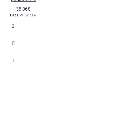
35,06€
Bez DPH:28,50€