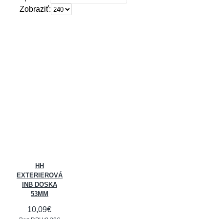
Zobraziť:
HH
EXTERIEROVÁ
INB DOSKA
53MM
10,09€