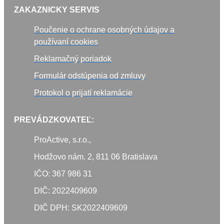
ZAKAZNICKY SERVIS
Poučenie o ochrane osobných údajov a
používaní cookies
Reklamačný poriadok
Formulár odstúpenia od zmluvy
Protokol o prijatí reklamácie
PREVÁDZKOVATEĽ:
ProActive, s.r.o.,
Hodžovo nám. 2, 811 06 Bratislava
IČO: 367 986 31
DIČ: 2022409609
DIČ DPH: SK2022409609