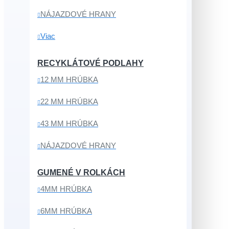
NÁJAZDOVÉ HRANY
Viac
RECYKLÁTOVÉ PODLAHY
12 MM HRÚBKA
22 MM HRÚBKA
43 MM HRÚBKA
NÁJAZDOVÉ HRANY
GUMENÉ V ROLKÁCH
4MM HRÚBKA
6MM HRÚBKA