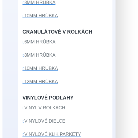
8MM HRÚBKA
10MM HRÚBKA
GRANULÁTOVÉ V ROLKÁCH
6MM HRÚBKA
8MM HRÚBKA
10MM HRÚBKA
12MM HRÚBKA
VINYLOVÉ PODLAHY
VINYL V ROLKÁCH
VINYLOVÉ DIELCE
VINYLOVÉ KLIK PARKETY