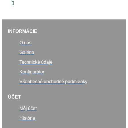
INFORMÁCIE
O nás
Galéria
Technické údaje
Konfigurátor
Všeobecné obchodné podmienky
ÚČET
Môj účet
História