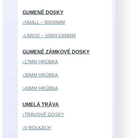
GUMENÉ DOSKY
SMALL – 50X50MM
LARGE – 1000X1000MM
GUMENÉ ZÁMKOVÉ DOSKY
17MM HRÚBKA
30MM HRÚBKA
43MM HRÚBKA
UMELÁ TRÁVA
TRÁVOVÉ DOSKY
V ROLKÁCH