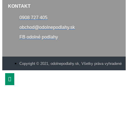
KONTAKT
0908 727 405
obchod@odolnepodlahy.sk
FB odolné podlahy
Copyright © 2021, odolnepodlahy.sk, Všetky práva vyhradené