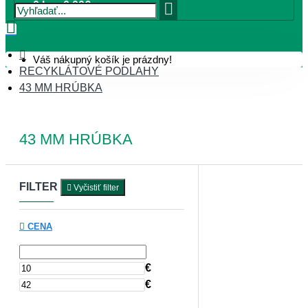
0 ks - 0,00€
Váš nákupný košík je prázdny!
RECYKLÁTOVÉ PODLAHY
43 MM HRÚBKA
43 MM HRÚBKA
FILTER
Vyčistiť filter
CENA
€
€