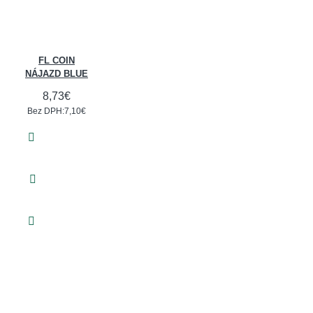
FL COIN
NÁJAZD BLUE
8,73€
Bez DPH:7,10€