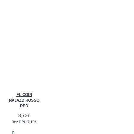
FL COIN
NÁJAZD ROSSO
RED
8,73€
Bez DPH:7,10€