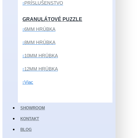
PRÍSLUŠENSTVO
GRANULÁTOVÉ PUZZLE
6MM HRÚBKA
8MM HRÚBKA
10MM HRÚBKA
12MM HRÚBKA
Viac
SHOWROOM
KONTAKT
BLOG