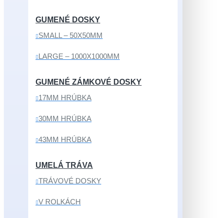
GUMENÉ DOSKY
SMALL – 50X50MM
LARGE – 1000X1000MM
GUMENÉ ZÁMKOVÉ DOSKY
17MM HRÚBKA
30MM HRÚBKA
43MM HRÚBKA
UMELÁ TRÁVA
TRÁVOVÉ DOSKY
V ROLKÁCH