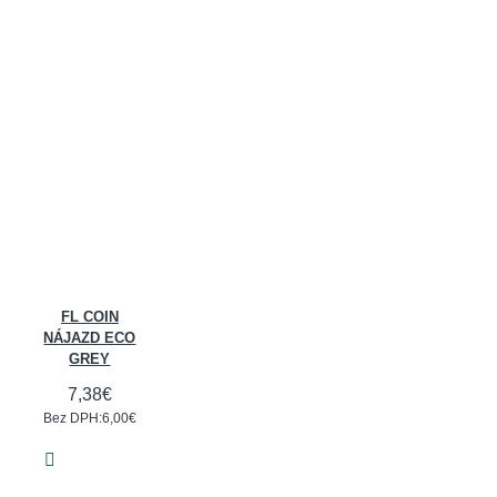
FL COIN
NÁJAZD ECO
GREY
7,38€
Bez DPH:6,00€