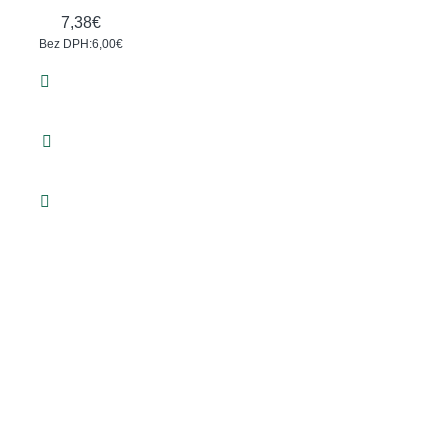
7,38€
Bez DPH:6,00€