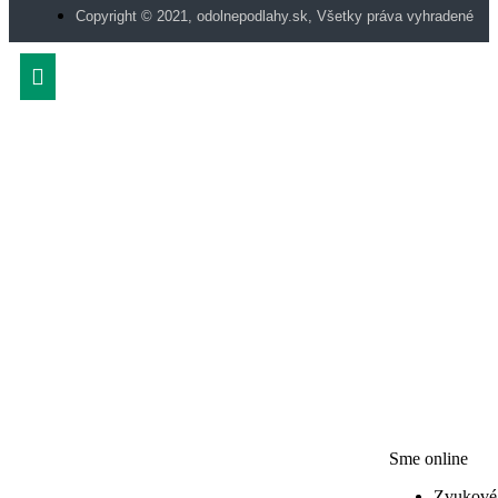
Copyright © 2021, odolnepodlahy.sk, Všetky práva vyhradené