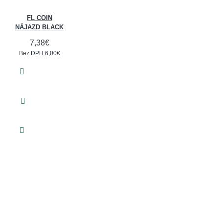
FL COIN
NÁJAZD BLACK
7,38€
Bez DPH:6,00€