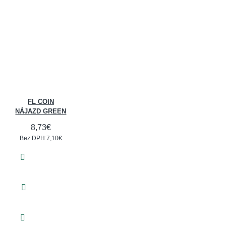
FL COIN
NÁJAZD GREEN
8,73€
Bez DPH:7,10€