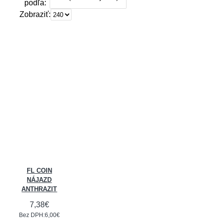
podľa:
Zobraziť:
FL COIN
NÁJAZD
ANTHRAZIT
7,38€
Bez DPH:6,00€