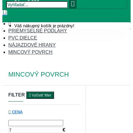
0 ks - 0,00€
Váš nákupný košík je prázdny!
PRIEMYSELNÉ PODLAHY
PVC DIELCE
NÁJAZDOVÉ HRANY
MINCOVÝ POVRCH
MINCOVÝ POVRCH
FILTER
Vyčistiť filter
CENA
€