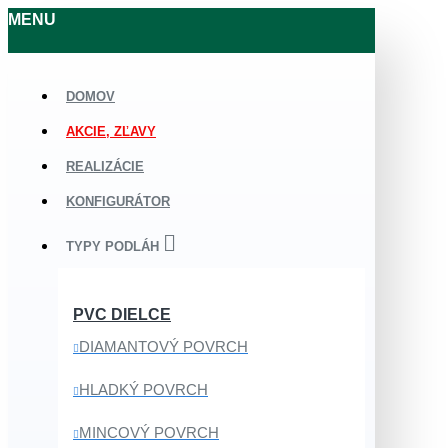
MENU
DOMOV
AKCIE, ZĽAVY
REALIZÁCIE
KONFIGURÁTOR
TYPY PODLÁH
PVC DIELCE
DIAMANTOVÝ POVRCH
HLADKÝ POVRCH
MINCOVÝ POVRCH