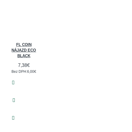
FL COIN
NÁJAZD ECO
BLACK
7,38€
Bez DPH:6,00€