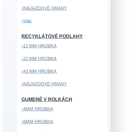
NÁJAZDOVÉ HRANY
Viac
RECYKLÁTOVÉ PODLAHY
12 MM HRÚBKA
22 MM HRÚBKA
43 MM HRÚBKA
NÁJAZDOVÉ HRANY
GUMENÉ V ROLKÁCH
4MM HRÚBKA
6MM HRÚBKA