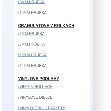
8MM HRÚBKA
10MM HRÚBKA
GRANULÁTOVÉ V ROLKÁCH
6MM HRÚBKA
8MM HRÚBKA
10MM HRÚBKA
12MM HRÚBKA
VINYLOVÉ PODLAHY
VINYL V ROLKÁCH
VINYLOVÉ DIELCE
VINYLOVÉ KLIK PARKETY