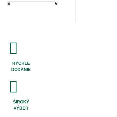
€
RÝCHLE
DODANIE
ŠIROKÝ
VÝBER