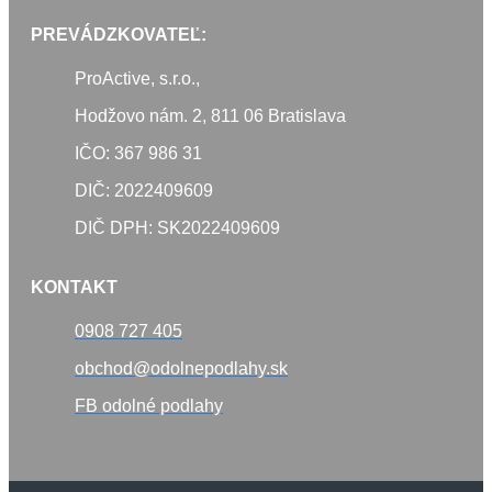
PREVÁDZKOVATEĽ:
ProActive, s.r.o.,
Hodžovo nám. 2, 811 06 Bratislava
IČO: 367 986 31
DIČ: 2022409609
DIČ DPH: SK2022409609
KONTAKT
0908 727 405
obchod@odolnepodlahy.sk
FB odolné podlahy