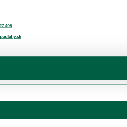
27 405
podlahy.sk