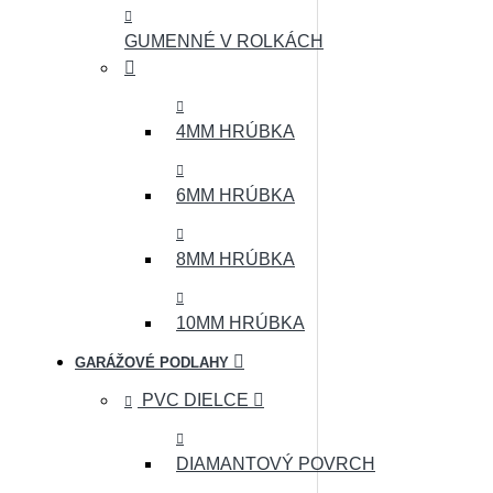
GUMENNÉ V ROLKÁCH
4MM HRÚBKA
6MM HRÚBKA
8MM HRÚBKA
10MM HRÚBKA
GARÁŽOVÉ PODLAHY
PVC DIELCE
DIAMANTOVÝ POVRCH