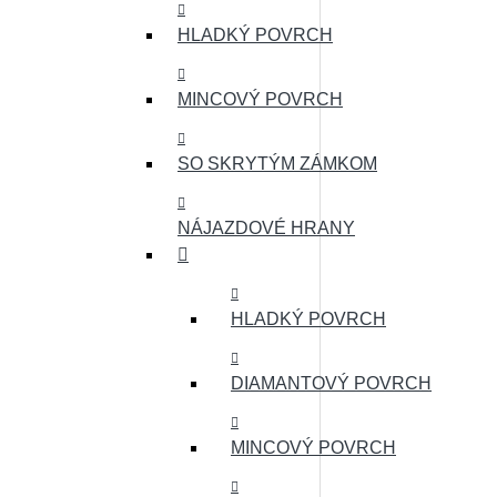
HLADKÝ POVRCH
MINCOVÝ POVRCH
SO SKRYTÝM ZÁMKOM
NÁJAZDOVÉ HRANY
HLADKÝ POVRCH
DIAMANTOVÝ POVRCH
MINCOVÝ POVRCH