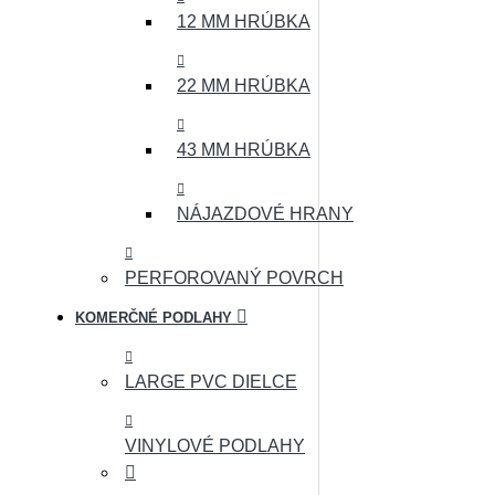
12 MM HRÚBKA
22 MM HRÚBKA
43 MM HRÚBKA
NÁJAZDOVÉ HRANY
PERFOROVANÝ POVRCH
KOMERČNÉ PODLAHY
LARGE PVC DIELCE
VINYLOVÉ PODLAHY