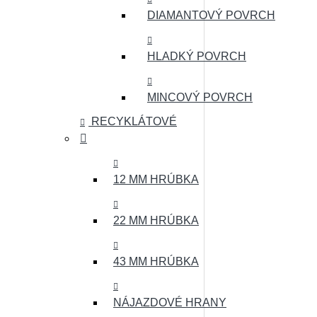
DIAMANTOVÝ POVRCH
HLADKÝ POVRCH
MINCOVÝ POVRCH
RECYKLÁTOVÉ
12 MM HRÚBKA
22 MM HRÚBKA
43 MM HRÚBKA
NÁJAZDOVÉ HRANY