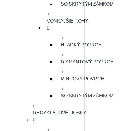
SO SKRYTÝM ZÁMKOM
VONKAJŠIE ROHY
HLADKÝ POVRCH
DIAMANTOVÝ POVRCH
MINCOVÝ POVRCH
SO SKRYTÝM ZÁMKOM
RECYKLÁTOVÉ DOSKY