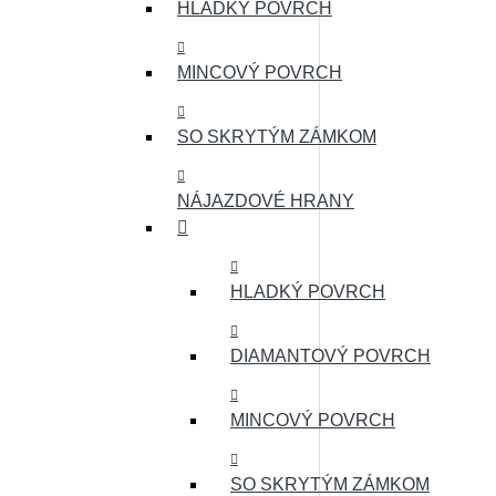
HLADKÝ POVRCH
MINCOVÝ POVRCH
SO SKRYTÝM ZÁMKOM
NÁJAZDOVÉ HRANY
HLADKÝ POVRCH
DIAMANTOVÝ POVRCH
MINCOVÝ POVRCH
SO SKRYTÝM ZÁMKOM