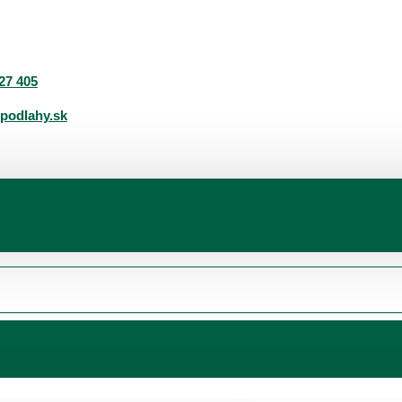
27 405
podlahy.sk