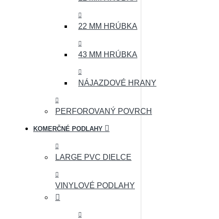
22 MM HRÚBKA
43 MM HRÚBKA
NÁJAZDOVÉ HRANY
PERFOROVANÝ POVRCH
KOMERČNÉ PODLAHY
LARGE PVC DIELCE
VINYLOVÉ PODLAHY