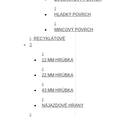
HLADKÝ POVRCH
MINCOVÝ POVRCH
RECYKLÁTOVÉ
12 MM HRÚBKA
22 MM HRÚBKA
43 MM HRÚBKA
NÁJAZDOVÉ HRANY