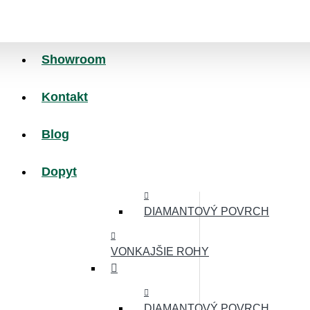
MINCOVÝ POVRCH
Showroom
NÁJAZDOVÉ HRANY
Kontakt
MINCOVÝ POVRCH
Blog
Dopyt
HLADKÝ POVRCH
DIAMANTOVÝ POVRCH
VONKAJŠIE ROHY
DIAMANTOVÝ POVRCH