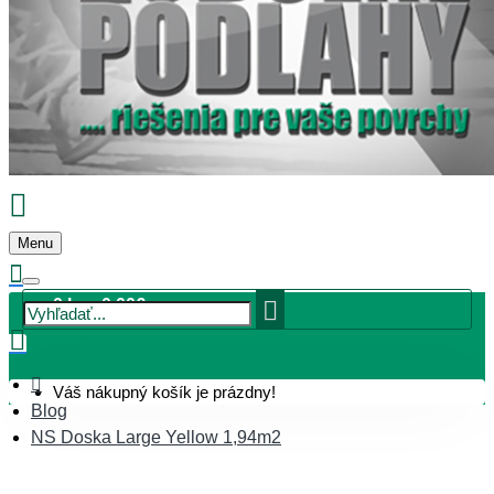
Menu
0 ks - 0,00€
Váš nákupný košík je prázdny!
Blog
NS Doska Large Yellow 1,94m2