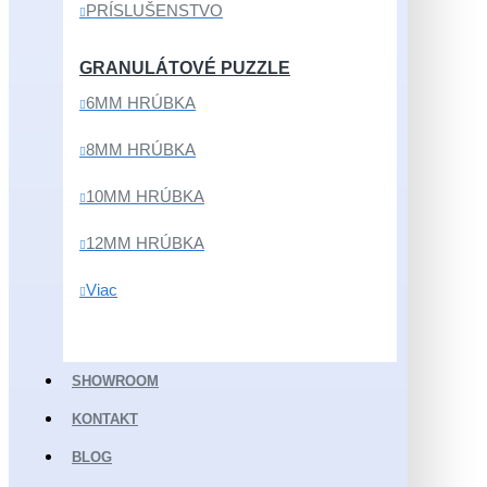
PRÍSLUŠENSTVO
GRANULÁTOVÉ PUZZLE
6MM HRÚBKA
8MM HRÚBKA
10MM HRÚBKA
12MM HRÚBKA
Viac
SHOWROOM
KONTAKT
BLOG