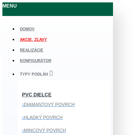
MENU
DOMOV
AKCIE, ZĽAVY
REALIZÁCIE
KONFIGURÁTOR
TYPY PODLÁH
PVC DIELCE
DIAMANTOVÝ POVRCH
HLADKÝ POVRCH
MINCOVÝ POVRCH