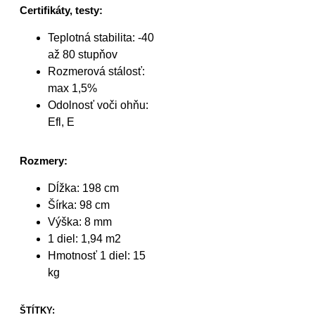
Certifikáty, testy:
Teplotná stabilita: -40
až 80 stupňov
Rozmerová stálosť:
max 1,5%
Odolnosť voči ohňu:
Efl, E
Rozmery:
Dĺžka: 198 cm
Šírka: 98 cm
Výška: 8 mm
1 diel: 1,94 m2
Hmotnosť 1 diel: 15
kg
ŠTÍTKY: