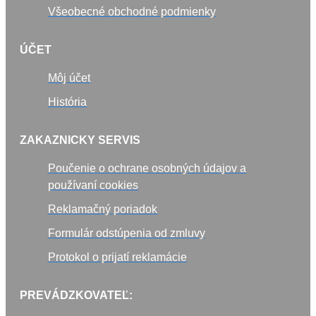
Všeobecné obchodné podmienky
ÚČET
Môj účet
História
ZAKAZNICKY SERVIS
Poučenie o ochrane osobných údajov a
používaní cookies
Reklamačný poriadok
Formulár odstúpenia od zmluvy
Protokol o prijatí reklamácie
PREVÁDZKOVATEĽ: