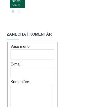
cenovú
ponuku
ZANECHAŤ KOMENTÁR
Vaše meno
E-mail
Komentáre