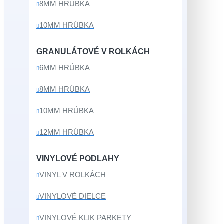
8MM HRÚBKA
10MM HRÚBKA
GRANULÁTOVÉ V ROLKÁCH
6MM HRÚBKA
8MM HRÚBKA
10MM HRÚBKA
12MM HRÚBKA
VINYLOVÉ PODLAHY
VINYL V ROLKÁCH
VINYLOVÉ DIELCE
VINYLOVÉ KLIK PARKETY