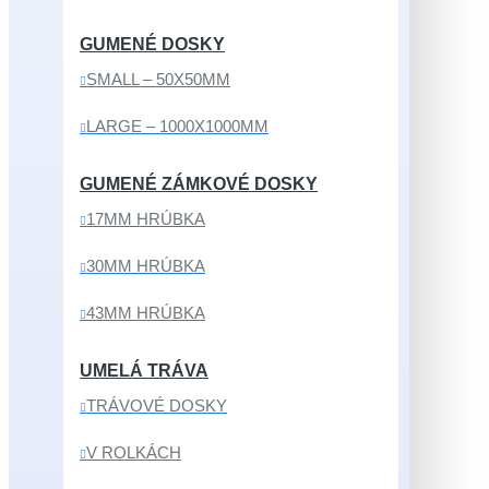
GUMENÉ DOSKY
SMALL – 50X50MM
LARGE – 1000X1000MM
GUMENÉ ZÁMKOVÉ DOSKY
17MM HRÚBKA
30MM HRÚBKA
43MM HRÚBKA
UMELÁ TRÁVA
TRÁVOVÉ DOSKY
V ROLKÁCH