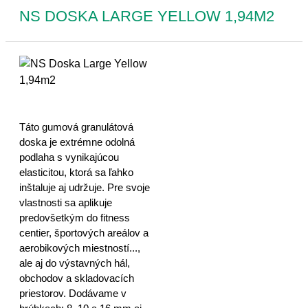
NS DOSKA LARGE YELLOW 1,94M2
Táto gumová granulátová
doska je extrémne odolná
podlaha s vynikajúcou
elasticitou, ktorá sa ľahko
inštaluje aj udržuje. Pre svoje
vlastnosti sa aplikuje
predovšetkým do fitness
centier, športových areálov a
aerobikových miestností...,
ale aj do výstavných hál,
obchodov a skladovacích
priestorov. Dodávame v