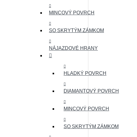
MINCOVÝ POVRCH
SO SKRYTÝM ZÁMKOM
NÁJAZDOVÉ HRANY
HLADKÝ POVRCH
DIAMANTOVÝ POVRCH
MINCOVÝ POVRCH
SO SKRYTÝM ZÁMKOM