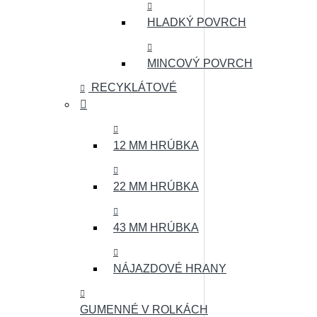
HLADKÝ POVRCH
MINCOVÝ POVRCH
RECYKLÁTOVÉ
12 MM HRÚBKA
22 MM HRÚBKA
43 MM HRÚBKA
NÁJAZDOVÉ HRANY
GUMENNÉ V ROLKÁCH