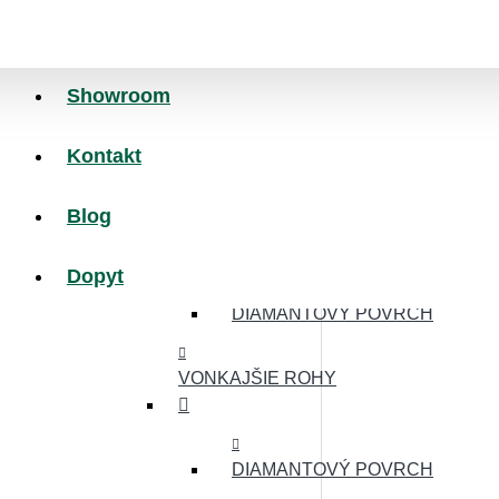
MINCOVÝ POVRCH
NÁJAZDOVÉ HRANY
Showroom
Kontakt
MINCOVÝ POVRCH
Blog
HLADKÝ POVRCH
Dopyt
DIAMANTOVÝ POVRCH
VONKAJŠIE ROHY
DIAMANTOVÝ POVRCH