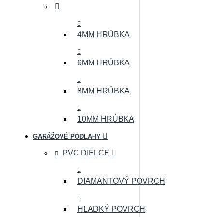
4MM HRÚBKA
6MM HRÚBKA
8MM HRÚBKA
10MM HRÚBKA
GARÁŽOVÉ PODLAHY
PVC DIELCE
DIAMANTOVÝ POVRCH
HLADKÝ POVRCH