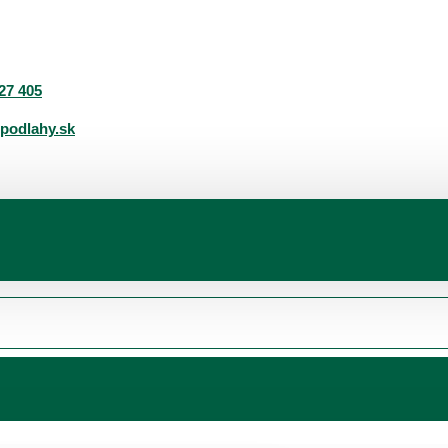
27 405
podlahy.sk