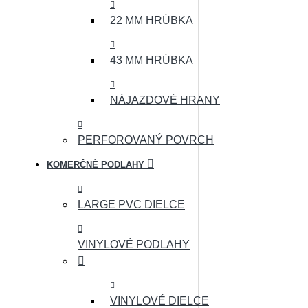
22 MM HRÚBKA
43 MM HRÚBKA
NÁJAZDOVÉ HRANY
PERFOROVANÝ POVRCH
KOMERČNÉ PODLAHY
LARGE PVC DIELCE
VINYLOVÉ PODLAHY
VINYLOVÉ DIELCE