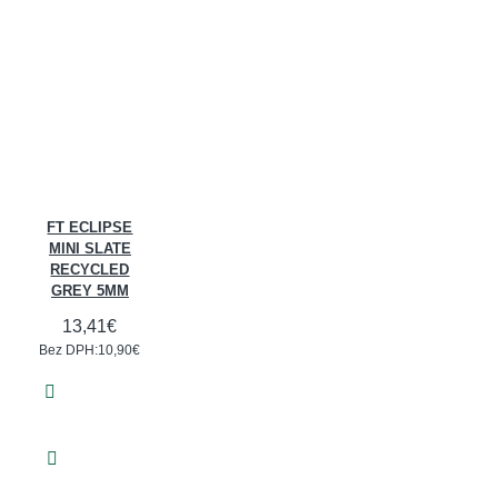
FT ECLIPSE
MINI SLATE
RECYCLED
GREY 5MM
13,41€
Bez DPH:10,90€