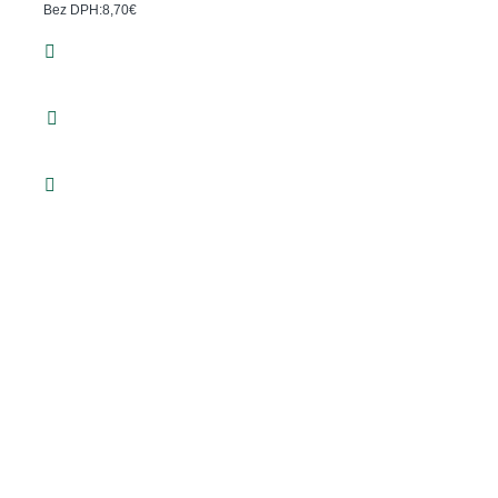
Bez DPH:8,70€