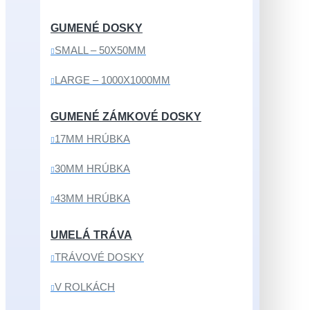
GUMENÉ DOSKY
SMALL – 50X50MM
LARGE – 1000X1000MM
GUMENÉ ZÁMKOVÉ DOSKY
17MM HRÚBKA
30MM HRÚBKA
43MM HRÚBKA
UMELÁ TRÁVA
TRÁVOVÉ DOSKY
V ROLKÁCH