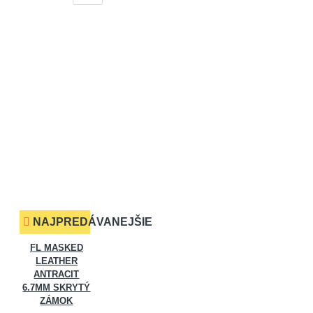
NAJPREDÁVANEJŠIE
FL MASKED
LEATHER
ANTRACIT
6.7MM SKRYTÝ
ZÁMOK