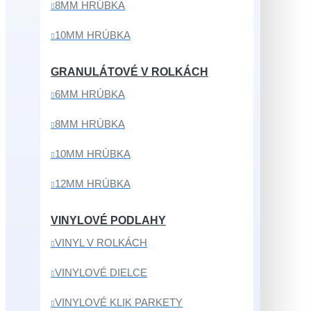
8MM HRÚBKA
10MM HRÚBKA
GRANULÁTOVÉ V ROLKÁCH
6MM HRÚBKA
8MM HRÚBKA
10MM HRÚBKA
12MM HRÚBKA
VINYLOVÉ PODLAHY
VINYL V ROLKÁCH
VINYLOVÉ DIELCE
VINYLOVÉ KLIK PARKETY