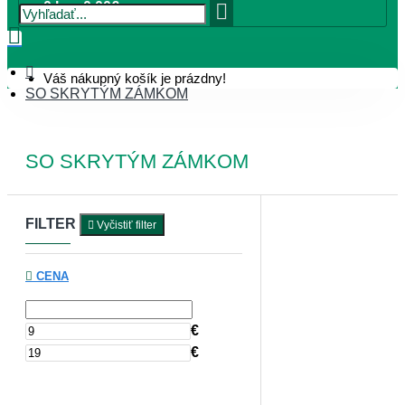
0 ks - 0,00€
Váš nákupný košík je prázdny!
SO SKRYTÝM ZÁMKOM
SO SKRYTÝM ZÁMKOM
FILTER
Vyčistiť filter
CENA
€
€