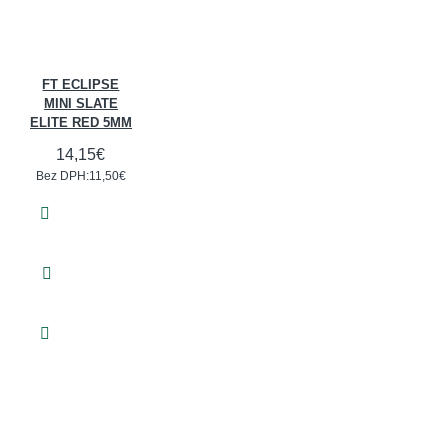
FT ECLIPSE
MINI SLATE
ELITE RED 5MM
14,15€
Bez DPH:11,50€