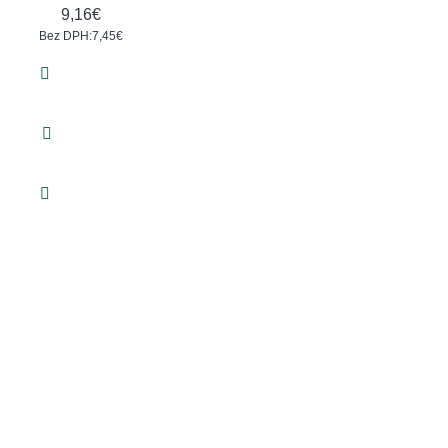
9,16€
Bez DPH:7,45€