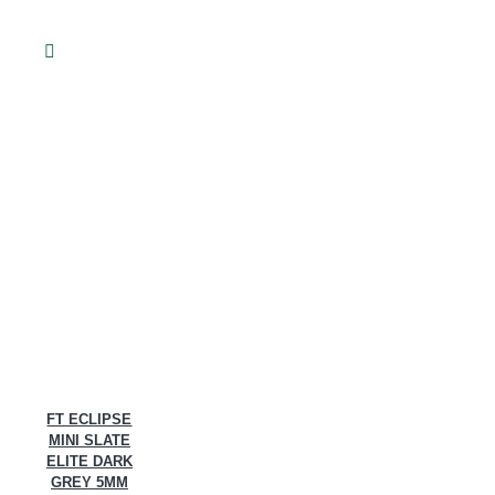
FT ECLIPSE
MINI SLATE
ELITE DARK
GREY 5MM