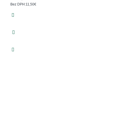
Bez DPH:11,50€