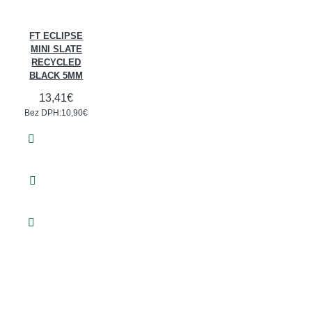
FT ECLIPSE
MINI SLATE
RECYCLED
BLACK 5MM
13,41€
Bez DPH:10,90€