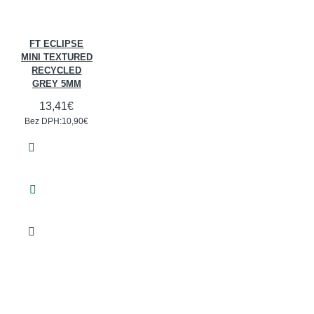
FT ECLIPSE
MINI TEXTURED
RECYCLED
GREY 5MM
13,41€
Bez DPH:10,90€