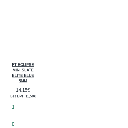
FT ECLIPSE
MINI SLATE
ELITE BLUE
5MM
14,15€
Bez DPH:11,50€