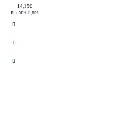
14,15€
Bez DPH:11,50€