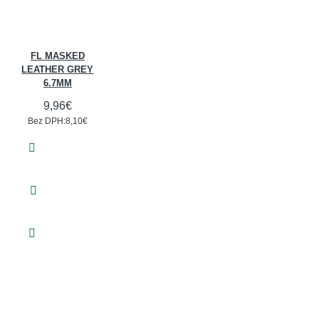
FL MASKED
LEATHER GREY
6.7MM
9,96€
Bez DPH:8,10€