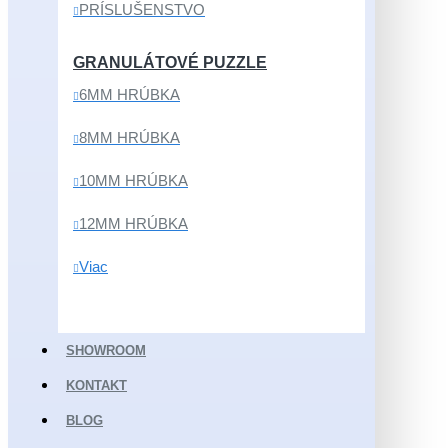
PRÍSLUŠENSTVO
GRANULÁTOVÉ PUZZLE
6MM HRÚBKA
8MM HRÚBKA
10MM HRÚBKA
12MM HRÚBKA
Viac
SHOWROOM
KONTAKT
BLOG