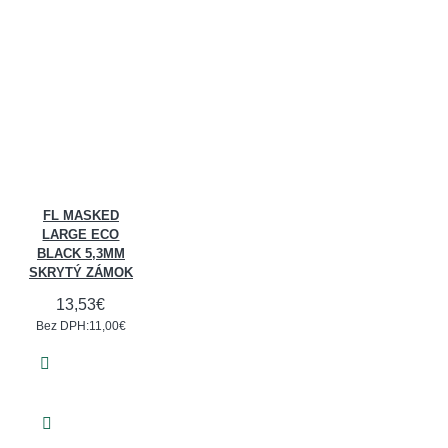
FL MASKED
LARGE ECO
BLACK 5,3MM
SKRYTÝ ZÁMOK
13,53€
Bez DPH:11,00€