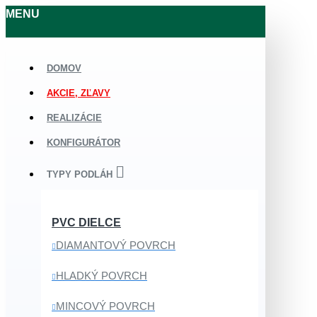
MENU
DOMOV
AKCIE, ZĽAVY
REALIZÁCIE
KONFIGURÁTOR
TYPY PODLÁH
PVC DIELCE
DIAMANTOVÝ POVRCH
HLADKÝ POVRCH
MINCOVÝ POVRCH