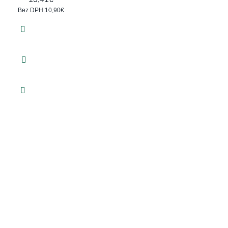
Bez DPH:10,90€