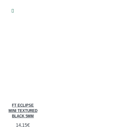
FT ECLIPSE
MINI TEXTURED
BLACK 5MM
14,15€