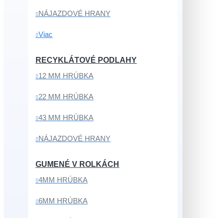
NÁJAZDOVÉ HRANY
Viac
RECYKLÁTOVÉ PODLAHY
12 MM HRÚBKA
22 MM HRÚBKA
43 MM HRÚBKA
NÁJAZDOVÉ HRANY
GUMENÉ V ROLKÁCH
4MM HRÚBKA
6MM HRÚBKA