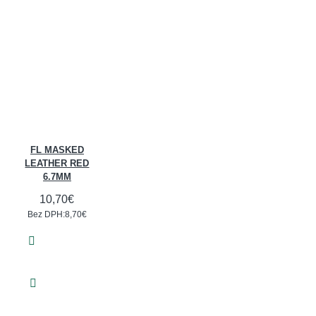
FL MASKED
LEATHER RED
6.7MM
10,70€
Bez DPH:8,70€