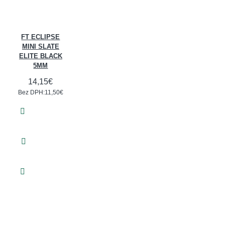
FT ECLIPSE
MINI SLATE
ELITE BLACK
5MM
14,15€
Bez DPH:11,50€