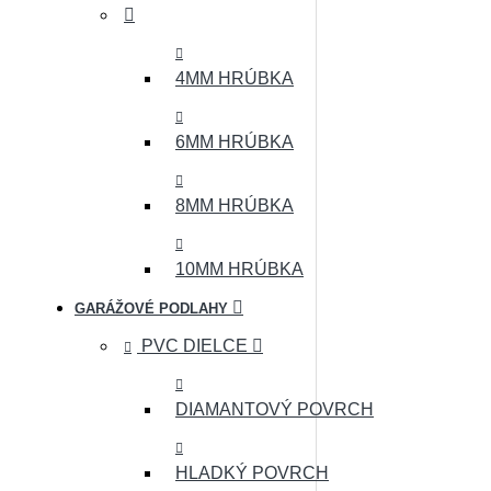
4MM HRÚBKA
6MM HRÚBKA
8MM HRÚBKA
10MM HRÚBKA
GARÁŽOVÉ PODLAHY
PVC DIELCE
DIAMANTOVÝ POVRCH
HLADKÝ POVRCH