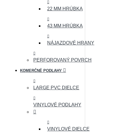
22 MM HRÚBKA
43 MM HRÚBKA
NÁJAZDOVÉ HRANY
PERFOROVANÝ POVRCH
KOMERČNÉ PODLAHY
LARGE PVC DIELCE
VINYLOVÉ PODLAHY
VINYLOVÉ DIELCE