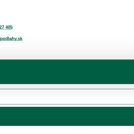
27 405
podlahy.sk