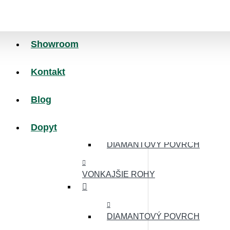
MINCOVÝ POVRCH
NÁJAZDOVÉ HRANY
Showroom
Kontakt
MINCOVÝ POVRCH
Blog
HLADKÝ POVRCH
Dopyt
DIAMANTOVÝ POVRCH
VONKAJŠIE ROHY
DIAMANTOVÝ POVRCH