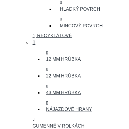
HLADKÝ POVRCH
MINCOVÝ POVRCH
RECYKLÁTOVÉ
12 MM HRÚBKA
22 MM HRÚBKA
43 MM HRÚBKA
NÁJAZDOVÉ HRANY
GUMENNÉ V ROLKÁCH