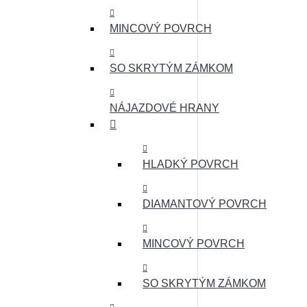
MINCOVÝ POVRCH
SO SKRYTÝM ZÁMKOM
NÁJAZDOVÉ HRANY
HLADKÝ POVRCH
DIAMANTOVÝ POVRCH
MINCOVÝ POVRCH
SO SKRYTÝM ZÁMKOM