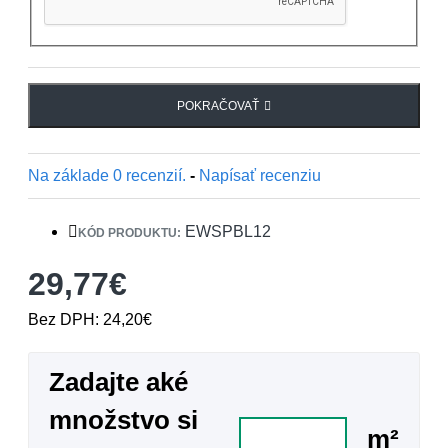
POKRAČOVAŤ
Na základe 0 recenzií.
-
Napísať recenziu
EWSPBL12
KÓD PRODUKTU:
29,77€
Bez DPH: 24,20€
Zadajte aké
množstvo si
m²