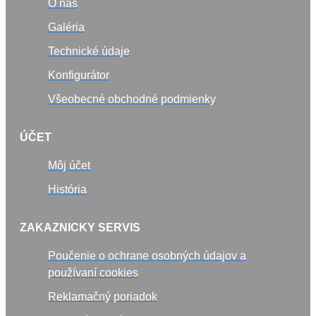
O nás
Galéria
Technické údaje
Konfigurátor
Všeobecné obchodné podmienky
ÚČET
Môj účet
História
ZAKAZNICKY SERVIS
Poučenie o ochrane osobných údajov a
používaní cookies
Reklamačný poriadok