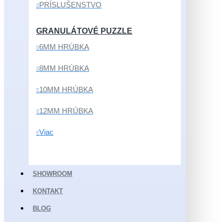
PRÍSLUŠENSTVO
GRANULÁTOVÉ PUZZLE
6MM HRÚBKA
8MM HRÚBKA
10MM HRÚBKA
12MM HRÚBKA
Viac
SHOWROOM
KONTAKT
BLOG