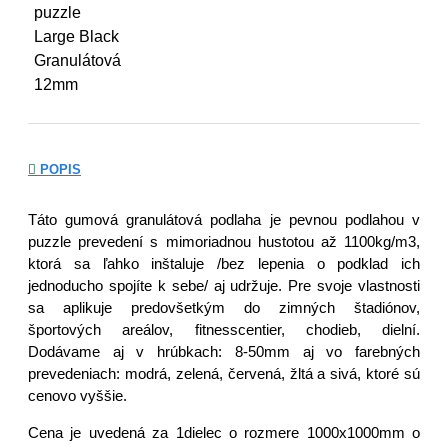
POPIS
Táto gumová granulátová podlaha je pevnou podlahou v
puzzle prevedení s mimoriadnou hustotou až 1100kg/m3,
ktorá sa ľahko inštaluje /bez lepenia o podklad ich
jednoducho spojíte k sebe/ aj udržuje. Pre svoje vlastnosti
sa aplikuje predovšetkým do zimných štadiónov,
športových areálov, fitnesscentier, chodieb, dielní.
Dodávame aj v hrúbkach: 8-50mm aj vo farebných
prevedeniach: modrá, zelená, červená, žltá a sivá, ktoré sú
cenovo vyššie.
Cena je uvedená za 1dielec o rozmere 1000x1000mm o