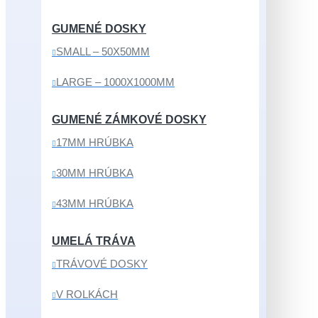
GUMENÉ DOSKY
SMALL – 50X50MM
LARGE – 1000X1000MM
GUMENÉ ZÁMKOVÉ DOSKY
17MM HRÚBKA
30MM HRÚBKA
43MM HRÚBKA
UMELÁ TRÁVA
TRÁVOVÉ DOSKY
V ROLKÁCH