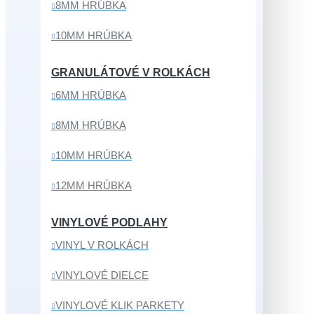
8MM HRÚBKA
10MM HRÚBKA
GRANULÁTOVÉ V ROLKÁCH
6MM HRÚBKA
8MM HRÚBKA
10MM HRÚBKA
12MM HRÚBKA
VINYLOVÉ PODLAHY
VINYL V ROLKÁCH
VINYLOVÉ DIELCE
VINYLOVÉ KLIK PARKETY