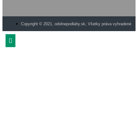
Copyright © 2021, odolnepodlahy.sk, Všetky práva vyhradené