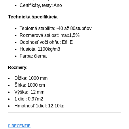
Certifikáty, testy: Ano
Technická špecifikácia
Teplotná stabilita: -40 až 80stupňov
Rozmerová stálosť: max1,5%
Odolnosť voči ohňu: Efl, E
Hustota: 1100kg/m3
Farba: čierna
Rozmery:
Dĺžka: 1000 mm
Šírka: 1000 cm
Výška: 12 mm
1 diel: 0,97m2
Hmotnosť 1diel: 12,10kg
RECENZIE