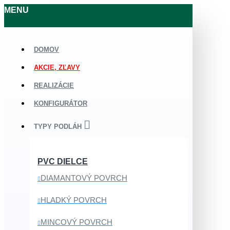
MENU
DOMOV
AKCIE, ZĽAVY
REALIZÁCIE
KONFIGURÁTOR
TYPY PODLÁH
PVC DIELCE
DIAMANTOVÝ POVRCH
HLADKÝ POVRCH
MINCOVÝ POVRCH