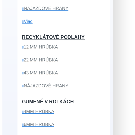
NÁJAZDOVÉ HRANY
Viac
RECYKLÁTOVÉ PODLAHY
12 MM HRÚBKA
22 MM HRÚBKA
43 MM HRÚBKA
NÁJAZDOVÉ HRANY
GUMENÉ V ROLKÁCH
4MM HRÚBKA
6MM HRÚBKA