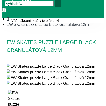
0 ks - 0,00€
Váš nákupný košík je prázdny!
EW Skates puzzle Large Black Granulátová 12mm
EW SKATES PUZZLE LARGE BLACK
GRANULÁTOVÁ 12MM