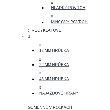
HLADKÝ POVRCH
MINCOVÝ POVRCH
RECYKLÁTOVÉ
12 MM HRÚBKA
22 MM HRÚBKA
43 MM HRÚBKA
NÁJAZDOVÉ HRANY
GUMENNÉ V ROLKÁCH