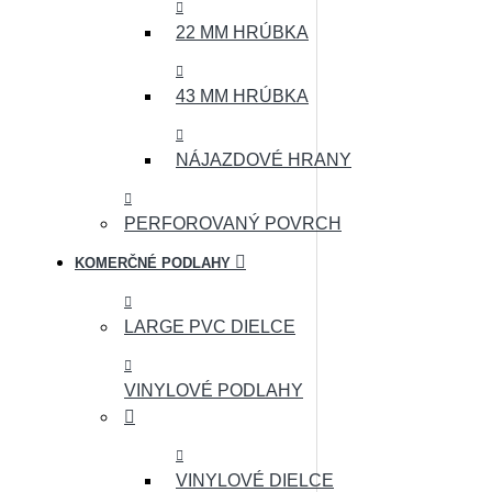
22 MM HRÚBKA
43 MM HRÚBKA
NÁJAZDOVÉ HRANY
PERFOROVANÝ POVRCH
KOMERČNÉ PODLAHY
LARGE PVC DIELCE
VINYLOVÉ PODLAHY
VINYLOVÉ DIELCE