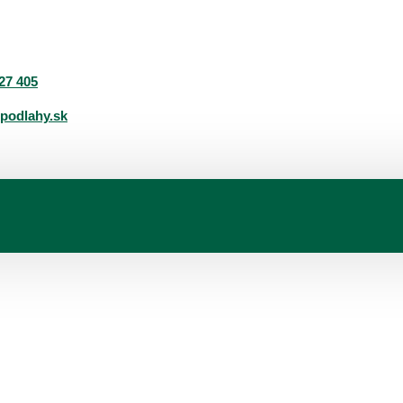
27 405
podlahy.sk