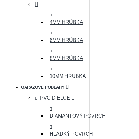
4MM HRÚBKA
6MM HRÚBKA
8MM HRÚBKA
10MM HRÚBKA
GARÁŽOVÉ PODLAHY
PVC DIELCE
DIAMANTOVÝ POVRCH
HLADKÝ POVRCH