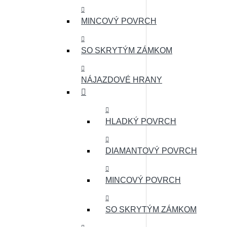
MINCOVÝ POVRCH
SO SKRYTÝM ZÁMKOM
NÁJAZDOVÉ HRANY
HLADKÝ POVRCH
DIAMANTOVÝ POVRCH
MINCOVÝ POVRCH
SO SKRYTÝM ZÁMKOM