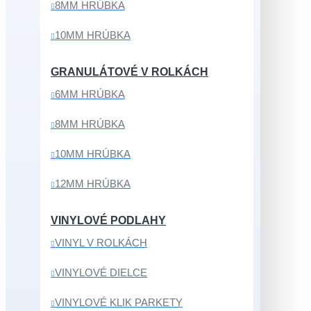
8MM HRÚBKA
10MM HRÚBKA
GRANULÁTOVÉ V ROLKÁCH
6MM HRÚBKA
8MM HRÚBKA
10MM HRÚBKA
12MM HRÚBKA
VINYLOVÉ PODLAHY
VINYL V ROLKÁCH
VINYLOVÉ DIELCE
VINYLOVÉ KLIK PARKETY