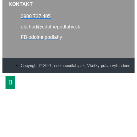
KONTAKT
0908 727 405
obchod@odolnepodlahy.sk
FB odolné podlahy
Copyright © 2021, odolnepodlahy.sk, Všetky práva vyhradené