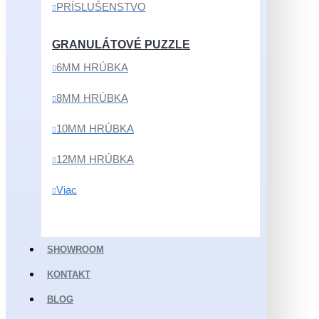
PRÍSLUŠENSTVO
GRANULÁTOVÉ PUZZLE
6MM HRÚBKA
8MM HRÚBKA
10MM HRÚBKA
12MM HRÚBKA
Viac
SHOWROOM
KONTAKT
BLOG