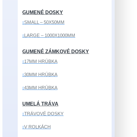
GUMENÉ DOSKY
SMALL – 50X50MM
LARGE – 1000X1000MM
GUMENÉ ZÁMKOVÉ DOSKY
17MM HRÚBKA
30MM HRÚBKA
43MM HRÚBKA
UMELÁ TRÁVA
TRÁVOVÉ DOSKY
V ROLKÁCH