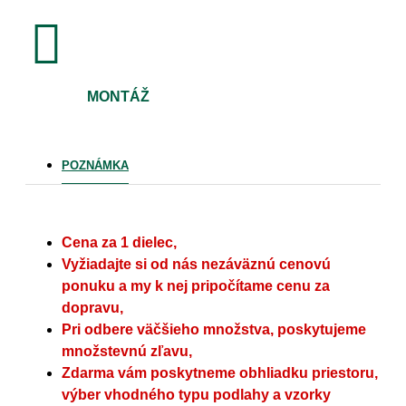
MONTÁŽ
POZNÁMKA
Cena za 1 dielec,
Vyžiadajte si od nás nezáväznú cenovú
ponuku a my k nej pripočítame cenu za
dopravu,
Pri odbere väčšieho množstva, poskytujeme
množstevnú zľavu,
Zdarma vám poskytneme obhliadku priestoru,
výber vhodného typu podlahy a vzorky