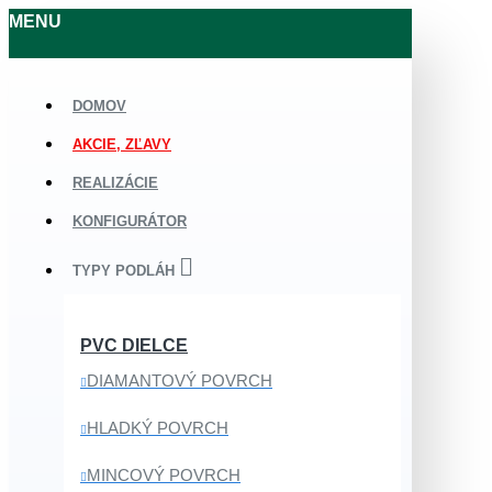
MENU
DOMOV
AKCIE, ZĽAVY
REALIZÁCIE
KONFIGURÁTOR
TYPY PODLÁH
PVC DIELCE
DIAMANTOVÝ POVRCH
HLADKÝ POVRCH
MINCOVÝ POVRCH