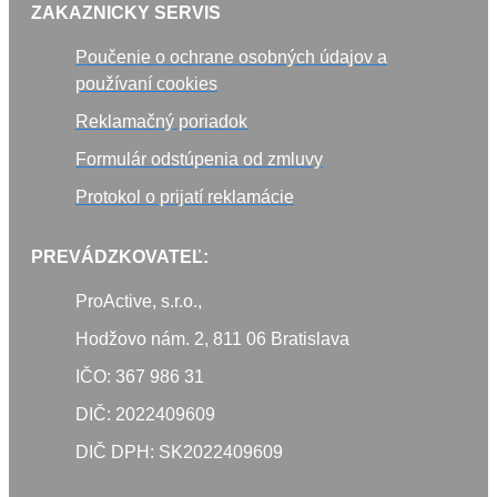
ZAKAZNICKY SERVIS
Poučenie o ochrane osobných údajov a
používaní cookies
Reklamačný poriadok
Formulár odstúpenia od zmluvy
Protokol o prijatí reklamácie
PREVÁDZKOVATEĽ:
ProActive, s.r.o.,
Hodžovo nám. 2, 811 06 Bratislava
IČO: 367 986 31
DIČ: 2022409609
DIČ DPH: SK2022409609