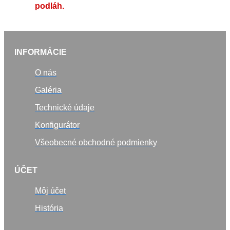
podláh.
INFORMÁCIE
O nás
Galéria
Technické údaje
Konfigurátor
Všeobecné obchodné podmienky
ÚČET
Môj účet
História