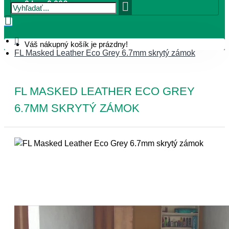
0 ks - 0,00€
Váš nákupný košík je prázdny!
FL Masked Leather Eco Grey 6.7mm skrytý zámok
FL MASKED LEATHER ECO GREY
6.7MM SKRYTÝ ZÁMOK