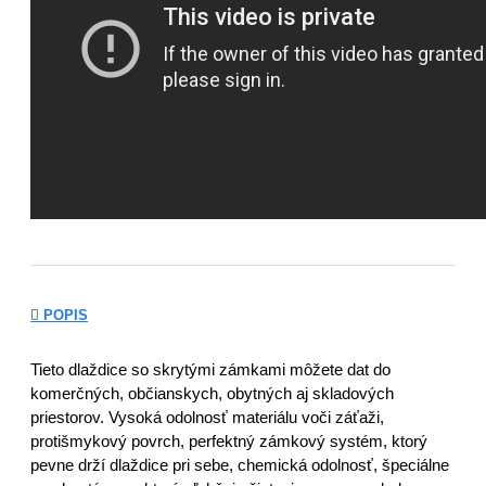
POPIS
Tieto dlaždice
so skrytými zámkami môžete dat do
komerčných, občianskych, obytných aj skladových
priestorov. Vysoká odolnosť materiálu voči záťaži,
protišmykový povrch, perfektný zámkový systém, ktorý
pevne drží dlaždice pri sebe, chemická odolnosť, špeciálne