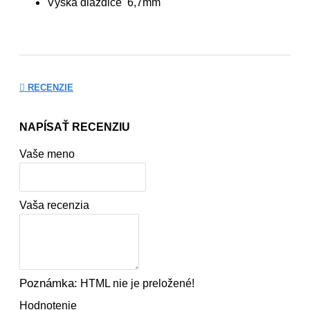
Výška dlaždice 6,7mm
RECENZIE
NAPÍSAŤ RECENZIU
Vaše meno
Vaša recenzia
Poznámka:
HTML nie je preložené!
Hodnotenie