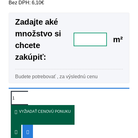
Bez DPH: 6,10€
Zadajte aké
množstvo si
m²
chcete
zakúpiť:
Budete potrebovať
, za výslednú cenu
VYŽIADAŤ CENOVÚ PONUKU