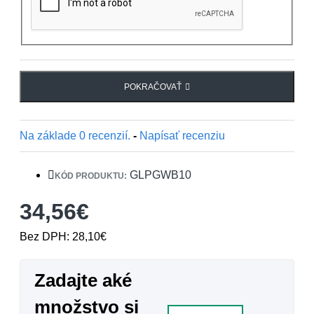
POKRAČOVAŤ
Na základe 0 recenzií.
-
Napísať recenziu
GLPGWB10
KÓD PRODUKTU:
34,56€
Bez DPH: 28,10€
Zadajte aké
množstvo si