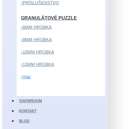
PRÍSLUŠENSTVO
GRANULÁTOVÉ PUZZLE
6MM HRÚBKA
8MM HRÚBKA
10MM HRÚBKA
12MM HRÚBKA
Viac
SHOWROOM
KONTAKT
BLOG