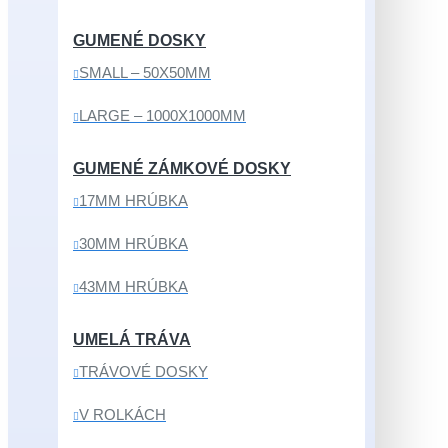
GUMENÉ DOSKY
SMALL – 50X50MM
LARGE – 1000X1000MM
GUMENÉ ZÁMKOVÉ DOSKY
17MM HRÚBKA
30MM HRÚBKA
43MM HRÚBKA
UMELÁ TRÁVA
TRÁVOVÉ DOSKY
V ROLKÁCH