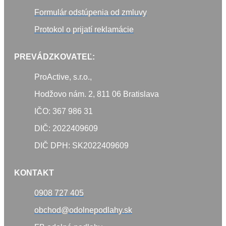
Formulár odstúpenia od zmluvy
Protokol o prijatí reklamácie
PREVÁDZKOVATEĽ:
ProActive, s.r.o.,
Hodžovo nám. 2, 811 06 Bratislava
IČO: 367 986 31
DIČ: 2022409609
DIČ DPH: SK2022409609
KONTAKT
0908 727 405
obchod@odolnepodlahy.sk