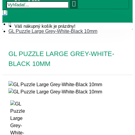
0 ks - 0,00€
Váš nákupný košík je prázdny!
GL Puzzle Large Grey-White-Black 10mm
GL PUZZLE LARGE GREY-WHITE-
BLACK 10MM