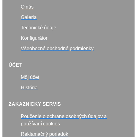
O nás
Galéria
Technické údaje
Konfigurátor
Všeobecné obchodné podmienky
ÚČET
Môj účet
História
ZAKAZNICKY SERVIS
Poučenie o ochrane osobných údajov a
používaní cookies
Reklamačný poriadok