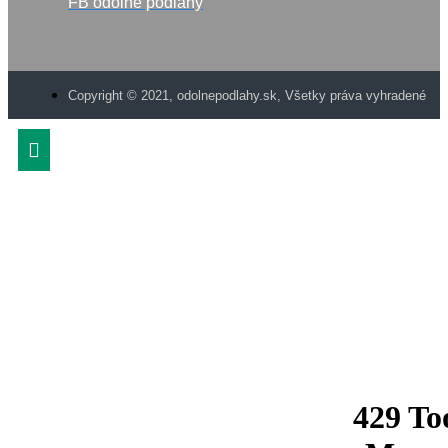
FB odolné podlahy
Copyright © 2021, odolnepodlahy.sk, Všetky práva vyhradené