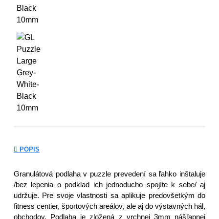
POPIS
Granulátová podlaha v puzzle prevedení sa ľahko inštaluje
/bez lepenia o podklad ich jednoducho spojíte k sebe/ aj
udržuje. Pre svoje vlastnosti sa aplikuje predovšetkým do
fitness centier, športových areálov, ale aj do výstavných hál,
obchodov. Podlaha je zložená z vrchnej 3mm nášľapnej