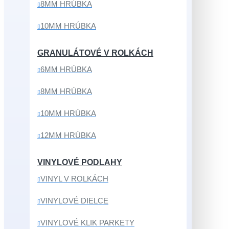
8MM HRÚBKA
10MM HRÚBKA
GRANULÁTOVÉ V ROLKÁCH
6MM HRÚBKA
8MM HRÚBKA
10MM HRÚBKA
12MM HRÚBKA
VINYLOVÉ PODLAHY
VINYL V ROLKÁCH
VINYLOVÉ DIELCE
VINYLOVÉ KLIK PARKETY