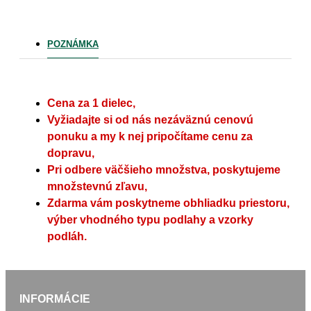
POZNÁMKA
Cena za 1 dielec,
Vyžiadajte si od nás nezáväznú cenovú
ponuku a my k nej pripočítame cenu za
dopravu,
Pri odbere väčšieho množstva, poskytujeme
množstevnú zľavu,
Zdarma vám poskytneme obhliadku priestoru,
výber vhodného typu podlahy a vzorky
podláh.
INFORMÁCIE