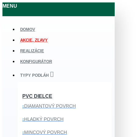
MENU
DOMOV
AKCIE, ZĽAVY
REALIZÁCIE
KONFIGURÁTOR
TYPY PODLÁH
PVC DIELCE
DIAMANTOVÝ POVRCH
HLADKÝ POVRCH
MINCOVÝ POVRCH