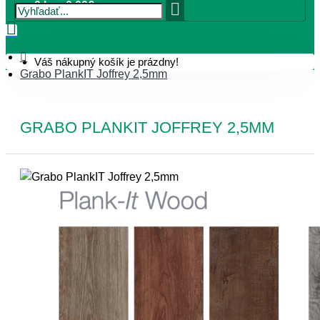
0 ks - 0,00€
Váš nákupný košík je prázdny!
Grabo PlankIT Joffrey 2,5mm
GRABO PLANKIT JOFFREY 2,5MM