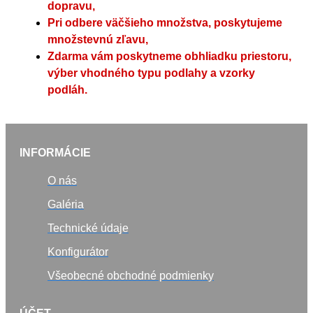
dopravu,
Pri odbere väčšieho množstva, poskytujeme
množstevnú zľavu,
Zdarma vám poskytneme obhliadku priestoru,
výber vhodného typu podlahy a vzorky
podláh.
INFORMÁCIE
O nás
Galéria
Technické údaje
Konfigurátor
Všeobecné obchodné podmienky