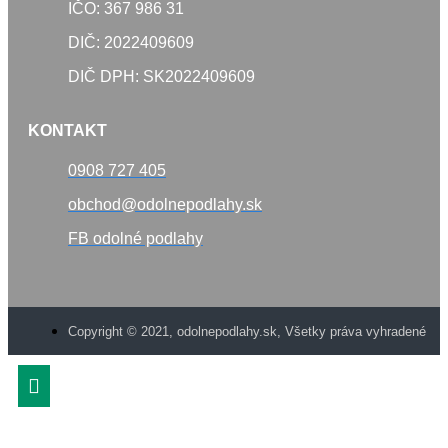
IČO: 367 986 31
DIČ: 2022409609
DIČ DPH: SK2022409609
KONTAKT
0908 727 405
obchod@odolnepodlahy.sk
FB odolné podlahy
Copyright © 2021, odolnepodlahy.sk, Všetky práva vyhradené