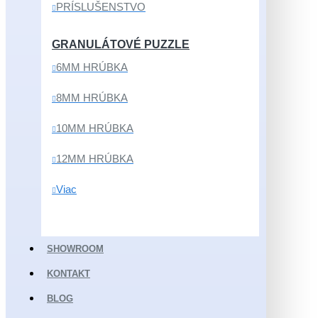
PRÍSLUŠENSTVO
GRANULÁTOVÉ PUZZLE
6MM HRÚBKA
8MM HRÚBKA
10MM HRÚBKA
12MM HRÚBKA
Viac
SHOWROOM
KONTAKT
BLOG