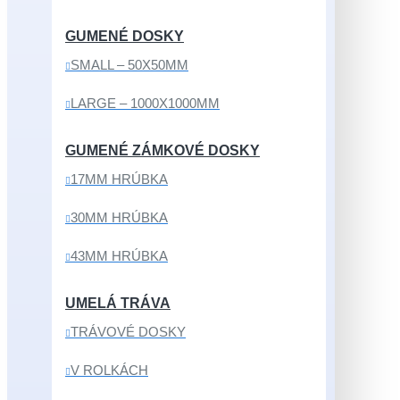
GUMENÉ DOSKY
SMALL – 50X50MM
LARGE – 1000X1000MM
GUMENÉ ZÁMKOVÉ DOSKY
17MM HRÚBKA
30MM HRÚBKA
43MM HRÚBKA
UMELÁ TRÁVA
TRÁVOVÉ DOSKY
V ROLKÁCH