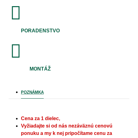
PORADENSTVO
MONTÁŽ
POZNÁMKA
Cena za 1 dielec,
Vyžiadajte si od nás nezáväznú cenovú
ponuku a my k nej pripočítame cenu za