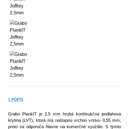
POPIS
Grabo PlankIT je 2,5 mm hrubá konštrukčná podlahová
krytina (LVT), ktorá má nášlapnú vrchnú vrstvu 0,55 mm,
preto sa odporúča hlavne na komerčné využitie. S týmto