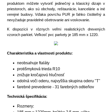
produktom môžete vytvoriť jedinečný a klasický dizajn v
priestoroch, ako sú obchody, reštaurácie, kancelárie a iné
verejné budovy. Vďaka povrchu PUR je ľahko čistiteľný a
nevyžaduje pravidelné ošetrovanie ani voskovanie.
K dispozícii v rôznych veľmi realistických drevených
vzoroch parkiet. Veľkosť pvc parkety je 185 mm x 1220.
Charakteristika a vlastnosti produktu:
neobsahuje ftaláty
protišmyková trieda R10
znižuje kročajovú hlučnosť
odolná voči oderu, najvyššia skupina oderu "T"
farebné prevedenie - 31 farebných odtieňov
Technická špecifikácia:
Rozmery: