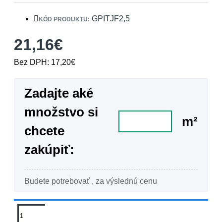
GPITJF2,5
KÓD PRODUKTU:
21,16€
Bez DPH: 17,20€
Zadajte aké
množstvo si
m²
chcete
zakúpiť:
Budete potrebovať
, za výslednú cenu