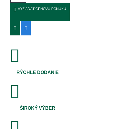
VYŽIADAŤ CENOVÚ PONUKU
RÝCHLE DODANIE
ŠIROKÝ VÝBER