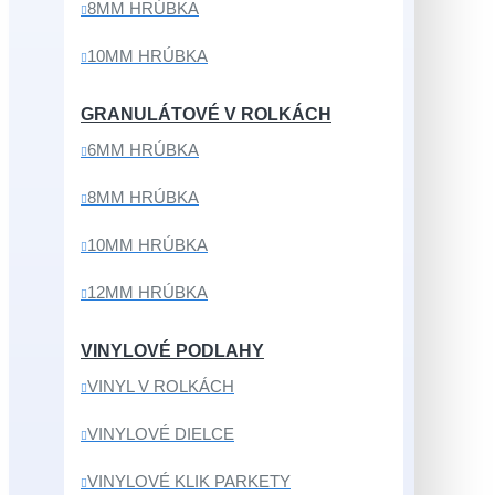
8MM HRÚBKA
10MM HRÚBKA
GRANULÁTOVÉ V ROLKÁCH
6MM HRÚBKA
8MM HRÚBKA
10MM HRÚBKA
12MM HRÚBKA
VINYLOVÉ PODLAHY
VINYL V ROLKÁCH
VINYLOVÉ DIELCE
VINYLOVÉ KLIK PARKETY