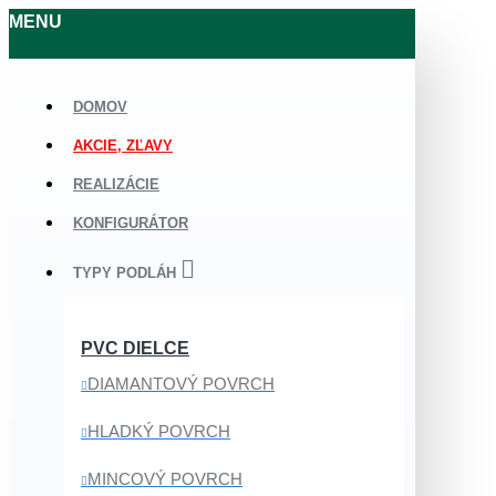
MENU
DOMOV
AKCIE, ZĽAVY
REALIZÁCIE
KONFIGURÁTOR
TYPY PODLÁH
PVC DIELCE
DIAMANTOVÝ POVRCH
HLADKÝ POVRCH
MINCOVÝ POVRCH