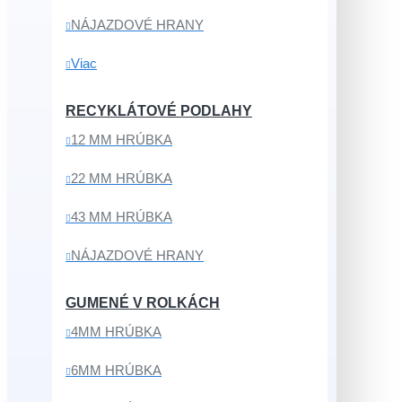
NÁJAZDOVÉ HRANY
Viac
RECYKLÁTOVÉ PODLAHY
12 MM HRÚBKA
22 MM HRÚBKA
43 MM HRÚBKA
NÁJAZDOVÉ HRANY
GUMENÉ V ROLKÁCH
4MM HRÚBKA
6MM HRÚBKA