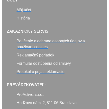
ÚČET
Môj účet
História
ZAKAZNICKY SERVIS
Poučenie o ochrane osobných údajov a
používaní cookies
Reklamačný poriadok
Formulár odstúpenia od zmluvy
Protokol o prijatí reklamácie
PREVÁDZKOVATEĽ:
ProActive, s.r.o.,
Hodžovo nám. 2, 811 06 Bratislava