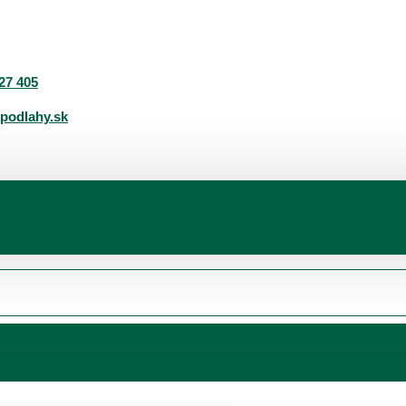
27 405
podlahy.sk