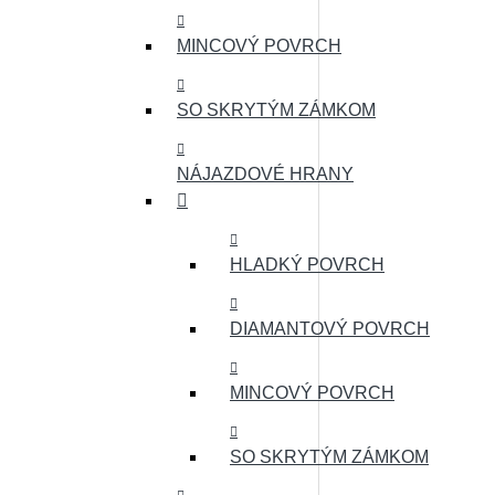
MINCOVÝ POVRCH
SO SKRYTÝM ZÁMKOM
NÁJAZDOVÉ HRANY
HLADKÝ POVRCH
DIAMANTOVÝ POVRCH
MINCOVÝ POVRCH
SO SKRYTÝM ZÁMKOM