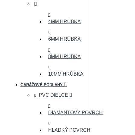
4MM HRÚBKA
6MM HRÚBKA
8MM HRÚBKA
10MM HRÚBKA
GARÁŽOVÉ PODLAHY
PVC DIELCE
DIAMANTOVÝ POVRCH
HLADKÝ POVRCH