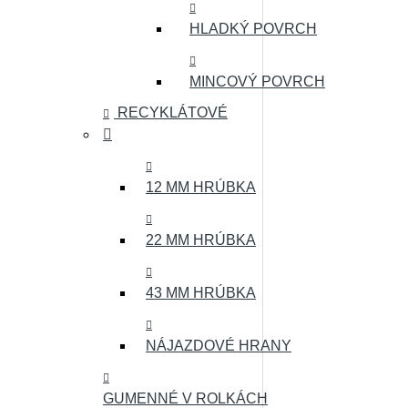
HLADKÝ POVRCH
MINCOVÝ POVRCH
RECYKLÁTOVÉ
12 MM HRÚBKA
22 MM HRÚBKA
43 MM HRÚBKA
NÁJAZDOVÉ HRANY
GUMENNÉ V ROLKÁCH