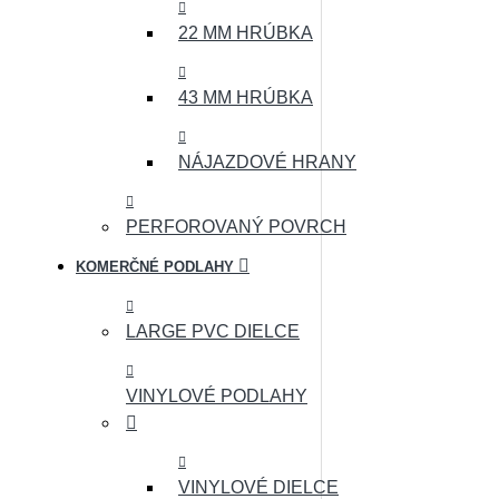
22 MM HRÚBKA
43 MM HRÚBKA
NÁJAZDOVÉ HRANY
PERFOROVANÝ POVRCH
KOMERČNÉ PODLAHY
LARGE PVC DIELCE
VINYLOVÉ PODLAHY
VINYLOVÉ DIELCE