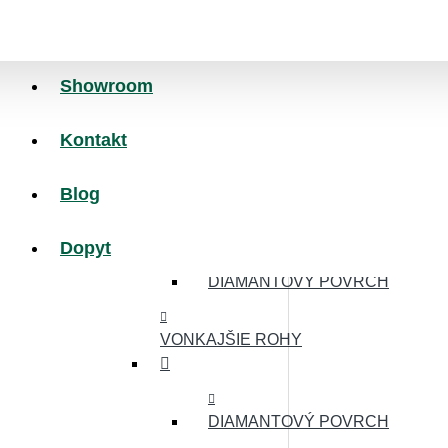
MINCOVÝ POVRCH
NÁJAZDOVÉ HRANY
Showroom
Kontakt
MINCOVÝ POVRCH
Blog
HLADKÝ POVRCH
Dopyt
DIAMANTOVÝ POVRCH
VONKAJŠIE ROHY
DIAMANTOVÝ POVRCH