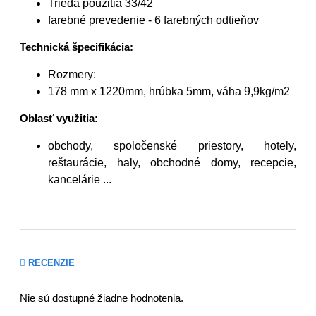
Trieda použitia 33/42
farebné prevedenie - 6 farebných odtieňov
Technická špecifikácia:
Rozmery:
178 mm x 1220m
m, hrúbka 5mm, váha 9,9kg/m2
Oblasť využitia:
obchody, spoločenské priestory, hotely,
reštaurácie, haly, obchodné domy, recepcie,
kancelárie ...
RECENZIE
Nie sú dostupné žiadne hodnotenia.