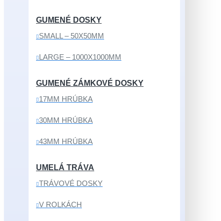
GUMENÉ DOSKY
SMALL – 50X50MM
LARGE – 1000X1000MM
GUMENÉ ZÁMKOVÉ DOSKY
17MM HRÚBKA
30MM HRÚBKA
43MM HRÚBKA
UMELÁ TRÁVA
TRÁVOVÉ DOSKY
V ROLKÁCH