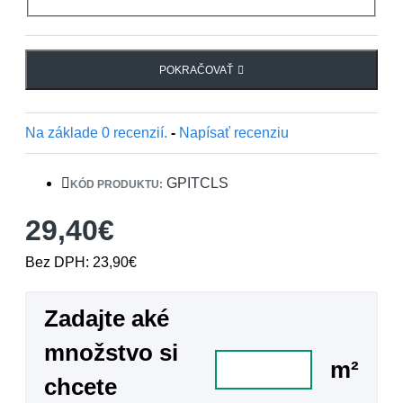
POKRAČOVAŤ
Na základe 0 recenzií.
-
Napísať recenziu
GPITCLS
KÓD PRODUKTU:
29,40€
Bez DPH: 23,90€
Zadajte aké
množstvo si
m²
chcete