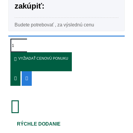
zakúpiť:
Budete potrebovať
, za výslednú cenu
VYŽIADAŤ CENOVÚ PONUKU
RÝCHLE DODANIE