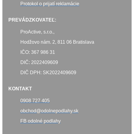
Protokol o prijatí reklamácie
PREVÁDZKOVATEĽ:
ProActive, s.r.o.,
Hodžovo nám. 2, 811 06 Bratislava
IČO: 367 986 31
DIČ: 2022409609
DIČ DPH: SK2022409609
KONTAKT
0908 727 405
obchod@odolnepodlahy.sk
FB odolné podlahy