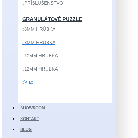
PRÍSLUŠENSTVO
GRANULÁTOVÉ PUZZLE
6MM HRÚBKA
8MM HRÚBKA
10MM HRÚBKA
12MM HRÚBKA
Viac
SHOWROOM
KONTAKT
BLOG