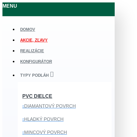
MENU
DOMOV
AKCIE, ZĽAVY
REALIZÁCIE
KONFIGURÁTOR
TYPY PODLÁH
PVC DIELCE
DIAMANTOVÝ POVRCH
HLADKÝ POVRCH
MINCOVÝ POVRCH