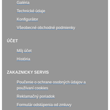
Galéria
Technické údaje
Konfigurátor
Všeobecné obchodné podmienky
ÚČET
Môj účet
História
ZAKAZNICKY SERVIS
Poučenie o ochrane osobných údajov a
používaní cookies
Reklamačný poriadok
Formulár odstúpenia od zmluvy