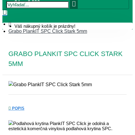
0 ks - 0,00€
Váš nákupný košík je prázdny!
Grabo PlankIT SPC Click Stark 5mm
GRABO PLANKIT SPC CLICK STARK
5MM
POPIS
Podlahová krytina PlankIT SPC Click je odolná a
estetická komerčná vinylová podlahová krytina SPC.