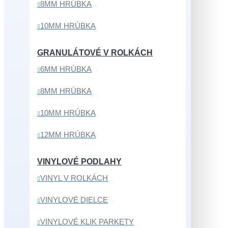
8MM HRÚBKA
10MM HRÚBKA
GRANULÁTOVÉ V ROLKÁCH
6MM HRÚBKA
8MM HRÚBKA
10MM HRÚBKA
12MM HRÚBKA
VINYLOVÉ PODLAHY
VINYL V ROLKÁCH
VINYLOVÉ DIELCE
VINYLOVÉ KLIK PARKETY