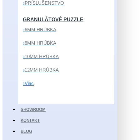
PRÍSLUŠENSTVO
GRANULÁTOVÉ PUZZLE
6MM HRÚBKA
8MM HRÚBKA
10MM HRÚBKA
12MM HRÚBKA
Viac
SHOWROOM
KONTAKT
BLOG