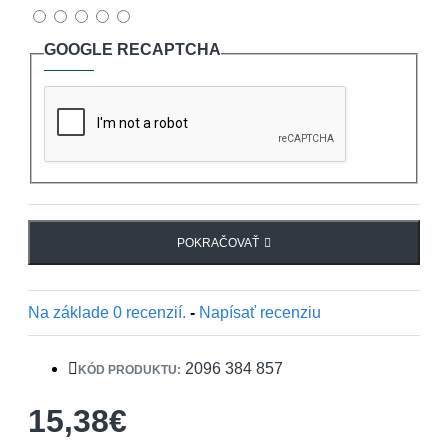
GOOGLE RECAPTCHA
POKRAČOVAŤ
Na základe 0 recenzií.
-
Napísať recenziu
2096 384 857
KÓD PRODUKTU:
15,38€