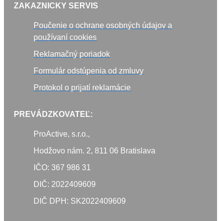
ZAKAZNICKY SERVIS
Poučenie o ochrane osobných údajov a
používaní cookies
Reklamačný poriadok
Formulár odstúpenia od zmluvy
Protokol o prijatí reklamácie
PREVÁDZKOVATEĽ:
ProActive, s.r.o.,
Hodžovo nám. 2, 811 06 Bratislava
IČO: 367 986 31
DIČ: 2022409609
DIČ DPH: SK2022409609