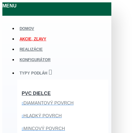
MENU
DOMOV
AKCIE, ZĽAVY
REALIZÁCIE
KONFIGURÁTOR
TYPY PODLÁH
PVC DIELCE
DIAMANTOVÝ POVRCH
HLADKÝ POVRCH
MINCOVÝ POVRCH