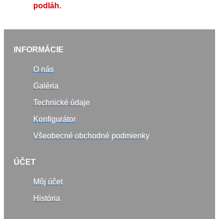
podláh.
INFORMÁCIE
O nás
Galéria
Technické údaje
Konfigurátor
Všeobecné obchodné podmienky
ÚČET
Môj účet
História