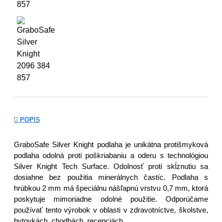
POPIS
GraboSafe Silver Knight podlaha je unikátna protišmyková
podlaha odolná proti poškriabaniu a oderu s technológiou
Silver Knight Tech Surface. Odolnosť proti skĺznutiu sa
dosiahne bez použitia minerálnych častíc. Podlaha s
hrúbkou 2 mm má špeciálnu nášľapnú vrstvu 0,7 mm, ktorá
poskytuje mimoriadne odolné použitie. Odporúčame
používať tento výrobok v oblasti v zdravotníctve, školstve,
bytovkách, chodbách, recepciách...