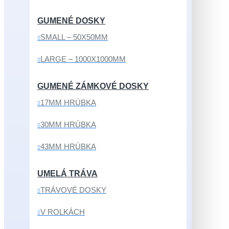
GUMENÉ DOSKY
SMALL – 50X50MM
LARGE – 1000X1000MM
GUMENÉ ZÁMKOVÉ DOSKY
17MM HRÚBKA
30MM HRÚBKA
43MM HRÚBKA
UMELÁ TRÁVA
TRÁVOVÉ DOSKY
V ROLKÁCH