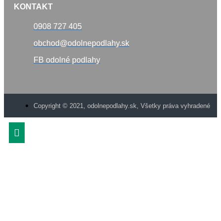
KONTAKT
0908 727 405
obchod@odolnepodlahy.sk
FB odolné podlahy
Copyright © 2021, odolnepodlahy.sk, Všetky práva vyhradené