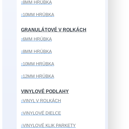
8MM HRÚBKA
10MM HRÚBKA
GRANULÁTOVÉ V ROLKÁCH
6MM HRÚBKA
8MM HRÚBKA
10MM HRÚBKA
12MM HRÚBKA
VINYLOVÉ PODLAHY
VINYL V ROLKÁCH
VINYLOVÉ DIELCE
VINYLOVÉ KLIK PARKETY