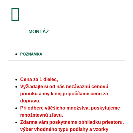
MONTÁŽ
POZNÁMKA
Cena za 1 dielec,
Vyžiadajte si od nás nezáväznú cenovú
ponuku a my k nej pripočítame cenu za
dopravu,
Pri odbere väčšieho množstva, poskytujeme
množstevnú zľavu,
Zdarma vám poskytneme obhliadku priestoru,
výber vhodného typu podlahy a vzorky