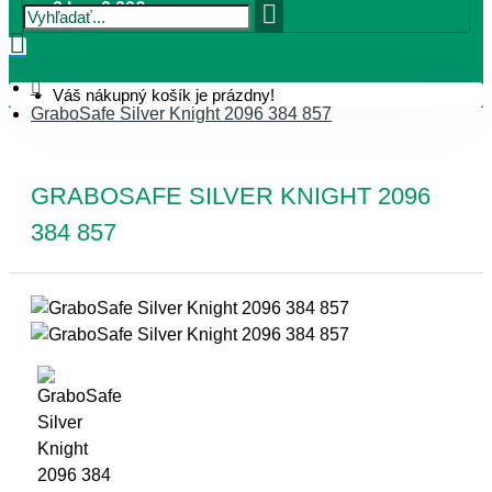
0 ks - 0,00€
Váš nákupný košík je prázdny!
GraboSafe Silver Knight 2096 384 857
GRABOSAFE SILVER KNIGHT 2096
384 857