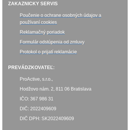
ZAKAZNICKY SERVIS
Poučenie o ochrane osobných údajov a
používaní cookies
Reklamačný poriadok
Formulár odstúpenia od zmluvy
Protokol o prijatí reklamácie
PREVÁDZKOVATEĽ:
ProActive, s.r.o.,
Hodžovo nám. 2, 811 06 Bratislava
IČO: 367 986 31
DIČ: 2022409609
DIČ DPH: SK2022409609