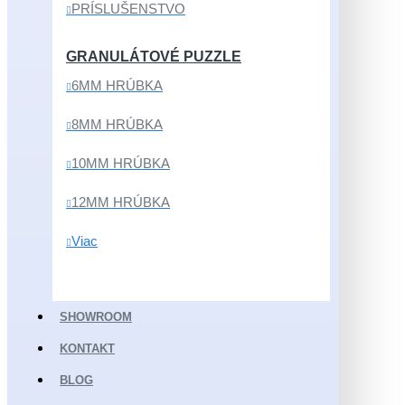
PRÍSLUŠENSTVO
GRANULÁTOVÉ PUZZLE
6MM HRÚBKA
8MM HRÚBKA
10MM HRÚBKA
12MM HRÚBKA
Viac
SHOWROOM
KONTAKT
BLOG