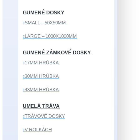
GUMENÉ DOSKY
SMALL – 50X50MM
LARGE – 1000X1000MM
GUMENÉ ZÁMKOVÉ DOSKY
17MM HRÚBKA
30MM HRÚBKA
43MM HRÚBKA
UMELÁ TRÁVA
TRÁVOVÉ DOSKY
V ROLKÁCH