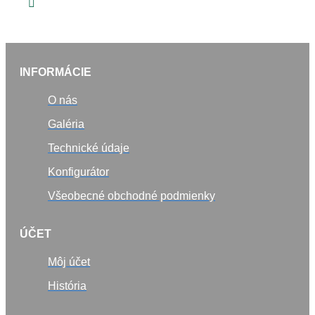
INFORMÁCIE
O nás
Galéria
Technické údaje
Konfigurátor
Všeobecné obchodné podmienky
ÚČET
Môj účet
História