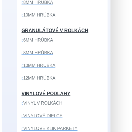
8MM HRÚBKA
10MM HRÚBKA
GRANULÁTOVÉ V ROLKÁCH
6MM HRÚBKA
8MM HRÚBKA
10MM HRÚBKA
12MM HRÚBKA
VINYLOVÉ PODLAHY
VINYL V ROLKÁCH
VINYLOVÉ DIELCE
VINYLOVÉ KLIK PARKETY