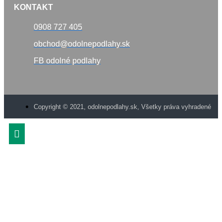
KONTAKT
0908 727 405
obchod@odolnepodlahy.sk
FB odolné podlahy
Copyright © 2021, odolnepodlahy.sk, Všetky práva vyhradené