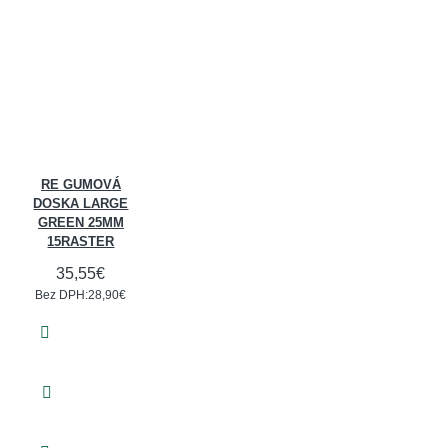
RE GUMOVÁ
DOSKA LARGE
GREEN 25MM
15RASTER
35,55€
Bez DPH:28,90€