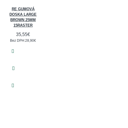
RE GUMOVÁ
DOSKA LARGE
BROWN 25MM
15RASTER
35,55€
Bez DPH:28,90€