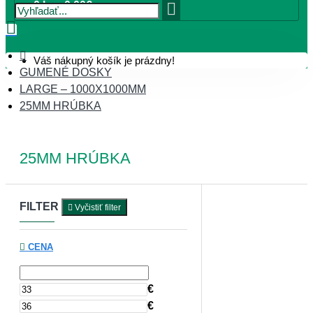
0 ks - 0,00€
Váš nákupný košík je prázdny!
GUMENÉ DOSKY
LARGE – 1000X1000MM
25MM HRÚBKA
25MM HRÚBKA
FILTER
Vyčistiť filter
CENA
€
€