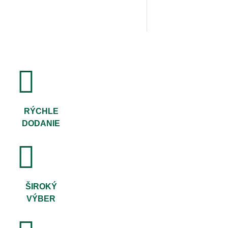
RÝCHLE
DODANIE
ŠIROKÝ
VÝBER