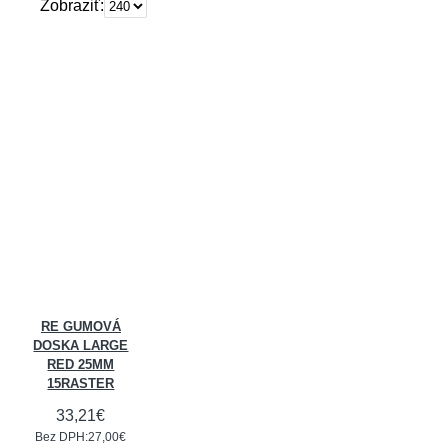
Zobraziť:
RE GUMOVÁ
DOSKA LARGE
RED 25MM
15RASTER
33,21€
Bez DPH:27,00€