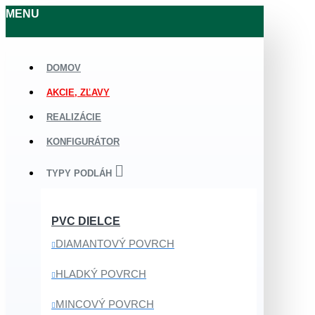
MENU
DOMOV
AKCIE, ZĽAVY
REALIZÁCIE
KONFIGURÁTOR
TYPY PODLÁH
PVC DIELCE
DIAMANTOVÝ POVRCH
HLADKÝ POVRCH
MINCOVÝ POVRCH