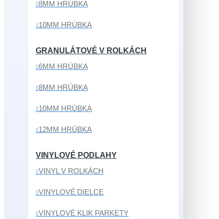
8MM HRÚBKA
10MM HRÚBKA
GRANULÁTOVÉ V ROLKÁCH
6MM HRÚBKA
8MM HRÚBKA
10MM HRÚBKA
12MM HRÚBKA
VINYLOVÉ PODLAHY
VINYL V ROLKÁCH
VINYLOVÉ DIELCE
VINYLOVÉ KLIK PARKETY