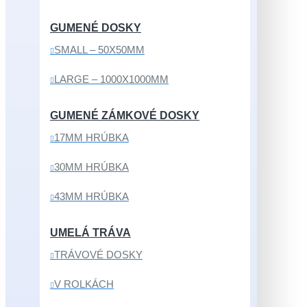
GUMENÉ DOSKY
SMALL – 50X50MM
LARGE – 1000X1000MM
GUMENÉ ZÁMKOVÉ DOSKY
17MM HRÚBKA
30MM HRÚBKA
43MM HRÚBKA
UMELÁ TRÁVA
TRÁVOVÉ DOSKY
V ROLKÁCH