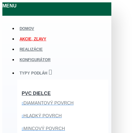
MENU
DOMOV
AKCIE, ZĽAVY
REALIZÁCIE
KONFIGURÁTOR
TYPY PODLÁH
PVC DIELCE
DIAMANTOVÝ POVRCH
HLADKÝ POVRCH
MINCOVÝ POVRCH