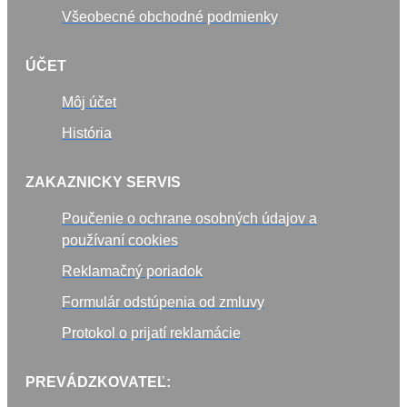
Všeobecné obchodné podmienky
ÚČET
Môj účet
História
ZAKAZNICKY SERVIS
Poučenie o ochrane osobných údajov a
používaní cookies
Reklamačný poriadok
Formulár odstúpenia od zmluvy
Protokol o prijatí reklamácie
PREVÁDZKOVATEĽ: