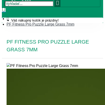
0 ks - 0,00€
Váš nákupný košík je prázdny!
PF Fitness Pro Puzzle Large Grass 7mm
PF FITNESS PRO PUZZLE LARGE
GRASS 7MM