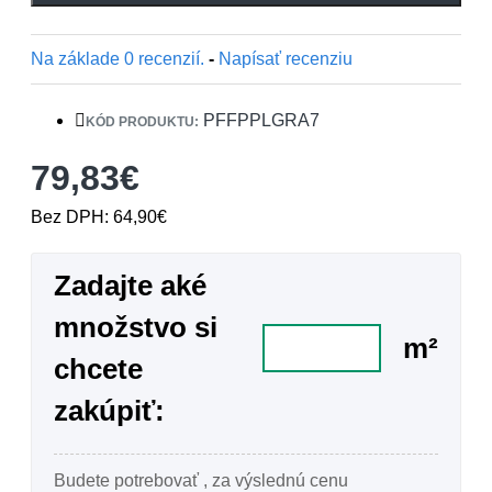
Na základe 0 recenzií.
-
Napísať recenziu
PFFPPLGRA7
KÓD PRODUKTU:
79,83€
Bez DPH: 64,90€
Zadajte aké
množstvo si
m²
chcete
zakúpiť:
Budete potrebovať
, za výslednú cenu