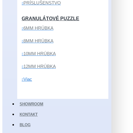
PRÍSLUŠENSTVO
GRANULÁTOVÉ PUZZLE
6MM HRÚBKA
8MM HRÚBKA
10MM HRÚBKA
12MM HRÚBKA
Viac
SHOWROOM
KONTAKT
BLOG