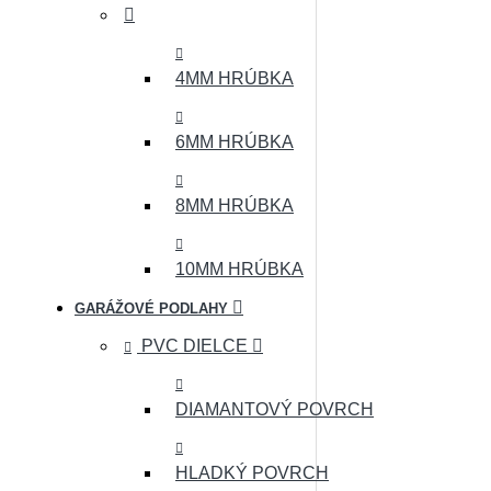
4MM HRÚBKA
6MM HRÚBKA
8MM HRÚBKA
10MM HRÚBKA
GARÁŽOVÉ PODLAHY
PVC DIELCE
DIAMANTOVÝ POVRCH
HLADKÝ POVRCH