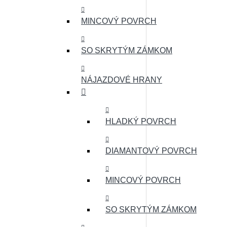
MINCOVÝ POVRCH
SO SKRYTÝM ZÁMKOM
NÁJAZDOVÉ HRANY
HLADKÝ POVRCH
DIAMANTOVÝ POVRCH
MINCOVÝ POVRCH
SO SKRYTÝM ZÁMKOM