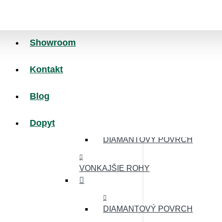
MINCOVÝ POVRCH
NÁJAZDOVÉ HRANY
Showroom
Kontakt
MINCOVÝ POVRCH
Blog
HLADKÝ POVRCH
Dopyt
DIAMANTOVÝ POVRCH
VONKAJŠIE ROHY
DIAMANTOVÝ POVRCH