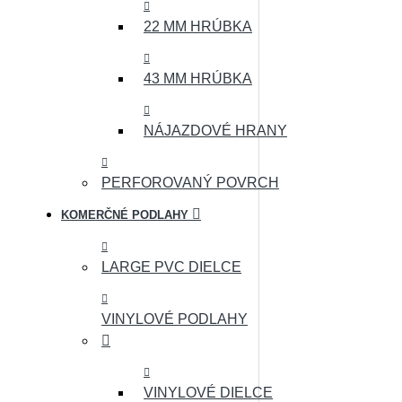
22 MM HRÚBKA
43 MM HRÚBKA
NÁJAZDOVÉ HRANY
PERFOROVANÝ POVRCH
KOMERČNÉ PODLAHY
LARGE PVC DIELCE
VINYLOVÉ PODLAHY
VINYLOVÉ DIELCE