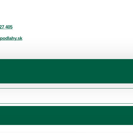
27 405
podlahy.sk