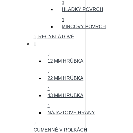
HLADKÝ POVRCH
MINCOVÝ POVRCH
RECYKLÁTOVÉ
12 MM HRÚBKA
22 MM HRÚBKA
43 MM HRÚBKA
NÁJAZDOVÉ HRANY
GUMENNÉ V ROLKÁCH