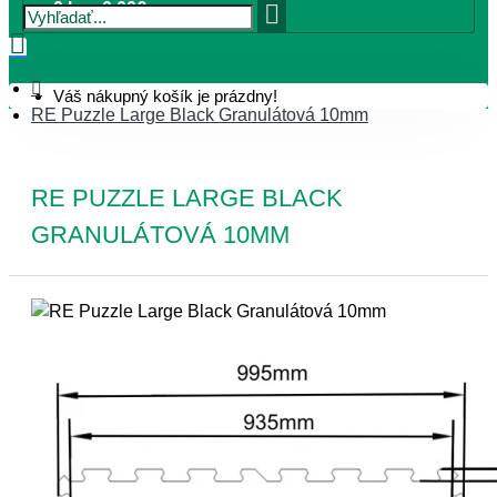
0 ks - 0,00€
Váš nákupný košík je prázdny!
RE Puzzle Large Black Granulátová 10mm
RE PUZZLE LARGE BLACK
GRANULÁTOVÁ 10MM