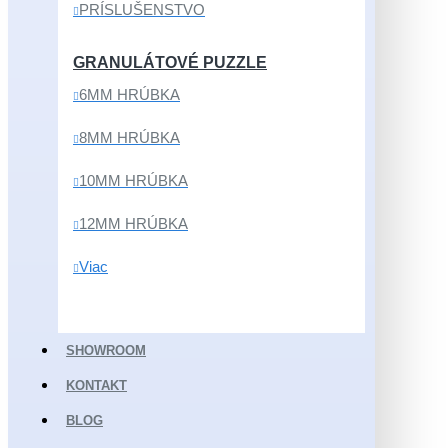
PRÍSLUŠENSTVO
GRANULÁTOVÉ PUZZLE
6MM HRÚBKA
8MM HRÚBKA
10MM HRÚBKA
12MM HRÚBKA
Viac
SHOWROOM
KONTAKT
BLOG