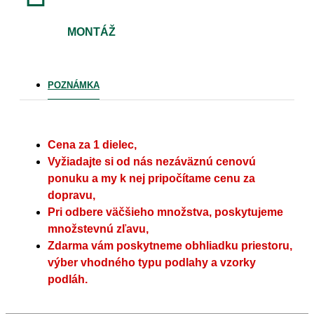
MONTÁŽ
POZNÁMKA
Cena za 1 dielec,
Vyžiadajte si od nás nezáväznú cenovú
ponuku a my k nej pripočítame cenu za
dopravu,
Pri odbere väčšieho množstva, poskytujeme
množstevnú zľavu,
Zdarma vám poskytneme obhliadku priestoru,
výber vhodného typu podlahy a vzorky
podláh.