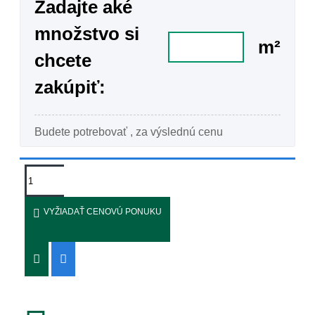
Zadajte aké
množstvo si
m²
chcete
zakúpiť:
Budete potrebovať
, za výslednú cenu
VYŽIADAŤ CENOVÚ PONUKU