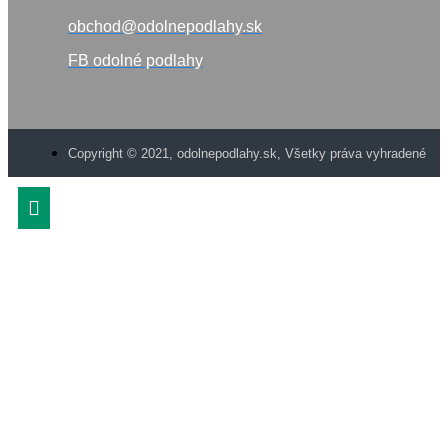
obchod@odolnepodlahy.sk
FB odolné podlahy
Copyright © 2021, odolnepodlahy.sk, Všetky práva vyhradené