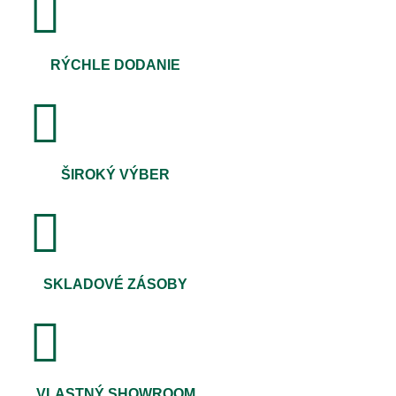
RÝCHLE DODANIE
ŠIROKÝ VÝBER
SKLADOVÉ ZÁSOBY
VLASTNÝ SHOWROOM