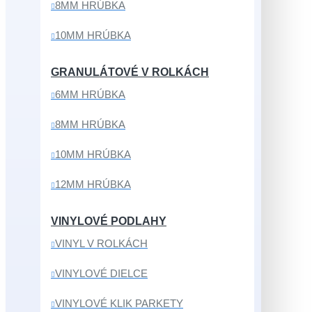
8MM HRÚBKA
10MM HRÚBKA
GRANULÁTOVÉ V ROLKÁCH
6MM HRÚBKA
8MM HRÚBKA
10MM HRÚBKA
12MM HRÚBKA
VINYLOVÉ PODLAHY
VINYL V ROLKÁCH
VINYLOVÉ DIELCE
VINYLOVÉ KLIK PARKETY