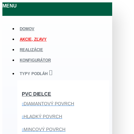
MENU
DOMOV
AKCIE, ZĽAVY
REALIZÁCIE
KONFIGURÁTOR
TYPY PODLÁH
PVC DIELCE
DIAMANTOVÝ POVRCH
HLADKÝ POVRCH
MINCOVÝ POVRCH