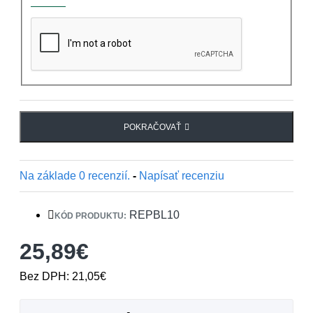
POKRAČOVAŤ
Na základe 0 recenzií.
-
Napísať recenziu
REPBL10
KÓD PRODUKTU:
25,89€
Bez DPH: 21,05€