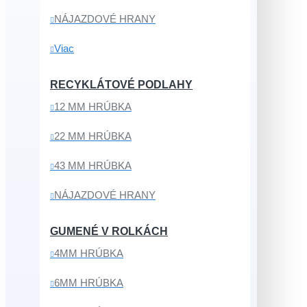
NÁJAZDOVÉ HRANY
Viac
RECYKLÁTOVÉ PODLAHY
12 MM HRÚBKA
22 MM HRÚBKA
43 MM HRÚBKA
NÁJAZDOVÉ HRANY
GUMENÉ V ROLKÁCH
4MM HRÚBKA
6MM HRÚBKA