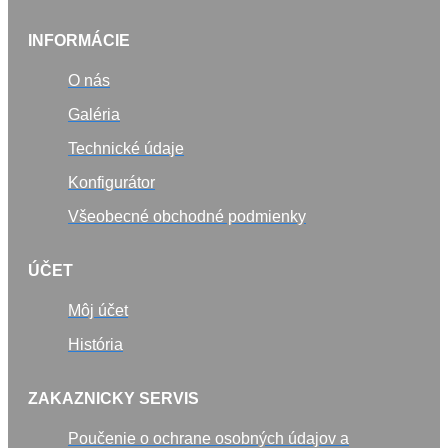
INFORMÁCIE
O nás
Galéria
Technické údaje
Konfigurátor
Všeobecné obchodné podmienky
ÚČET
Môj účet
História
ZAKAZNICKY SERVIS
Poučenie o ochrane osobných údajov a