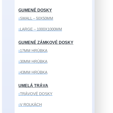
GUMENÉ DOSKY
SMALL – 50X50MM
LARGE – 1000X1000MM
GUMENÉ ZÁMKOVÉ DOSKY
17MM HRÚBKA
30MM HRÚBKA
43MM HRÚBKA
UMELÁ TRÁVA
TRÁVOVÉ DOSKY
V ROLKÁCH