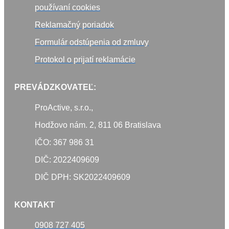
používaní cookies
Reklamačný poriadok
Formulár odstúpenia od zmluvy
Protokol o prijatí reklamácie
PREVÁDZKOVATEĽ:
ProActive, s.r.o.,
Hodžovo nám. 2, 811 06 Bratislava
IČO: 367 986 31
DIČ: 2022409609
DIČ DPH: SK2022409609
KONTAKT
0908 727 405