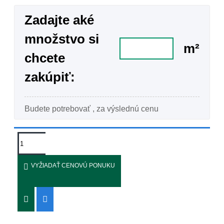
Zadajte aké
množstvo si
m²
chcete
zakúpiť:
Budete potrebovať
, za výslednú cenu
VYŽIADAŤ CENOVÚ PONUKU