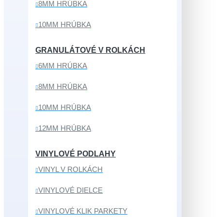
8MM HRÚBKA
10MM HRÚBKA
GRANULÁTOVÉ V ROLKÁCH
6MM HRÚBKA
8MM HRÚBKA
10MM HRÚBKA
12MM HRÚBKA
VINYLOVÉ PODLAHY
VINYL V ROLKÁCH
VINYLOVÉ DIELCE
VINYLOVÉ KLIK PARKETY