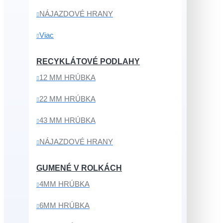
NÁJAZDOVÉ HRANY
Viac
RECYKLÁTOVÉ PODLAHY
12 MM HRÚBKA
22 MM HRÚBKA
43 MM HRÚBKA
NÁJAZDOVÉ HRANY
GUMENÉ V ROLKÁCH
4MM HRÚBKA
6MM HRÚBKA