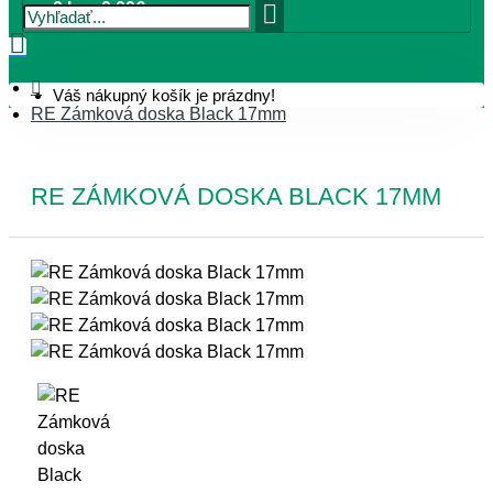
0 ks - 0,00€
Váš nákupný košík je prázdny!
RE Zámková doska Black 17mm
RE ZÁMKOVÁ DOSKA BLACK 17MM