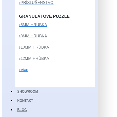
PRÍSLUŠENSTVO
GRANULÁTOVÉ PUZZLE
6MM HRÚBKA
8MM HRÚBKA
10MM HRÚBKA
12MM HRÚBKA
Viac
SHOWROOM
KONTAKT
BLOG