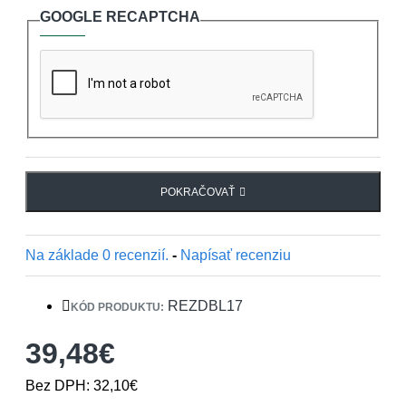
GOOGLE RECAPTCHA
POKRAČOVAŤ
Na základe 0 recenzií.
-
Napísať recenziu
REZDBL17
KÓD PRODUKTU:
39,48€
Bez DPH: 32,10€