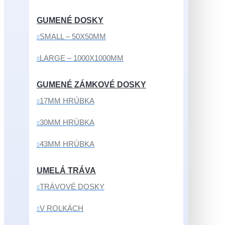
GUMENÉ DOSKY
SMALL – 50X50MM
LARGE – 1000X1000MM
GUMENÉ ZÁMKOVÉ DOSKY
17MM HRÚBKA
30MM HRÚBKA
43MM HRÚBKA
UMELÁ TRÁVA
TRÁVOVÉ DOSKY
V ROLKÁCH