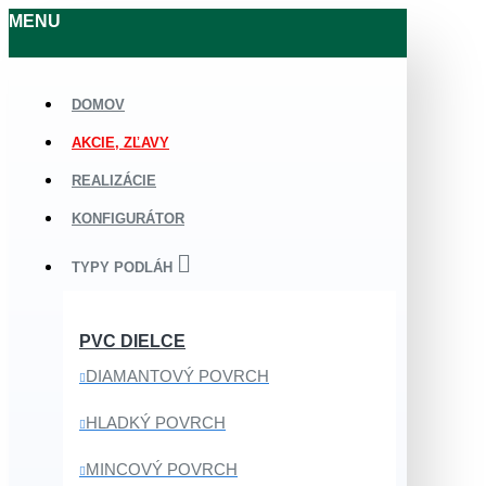
MENU
DOMOV
AKCIE, ZĽAVY
REALIZÁCIE
KONFIGURÁTOR
TYPY PODLÁH
PVC DIELCE
DIAMANTOVÝ POVRCH
HLADKÝ POVRCH
MINCOVÝ POVRCH