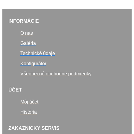
INFORMÁCIE
O nás
Galéria
Technické údaje
Konfigurátor
Všeobecné obchodné podmienky
ÚČET
Môj účet
História
ZAKAZNICKY SERVIS