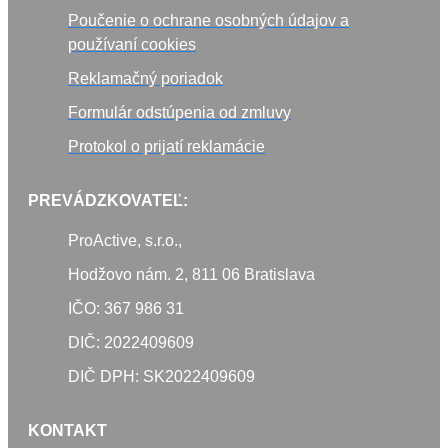
Poučenie o ochrane osobných údajov a
používaní cookies
Reklamačný poriadok
Formulár odstúpenia od zmluvy
Protokol o prijatí reklamácie
PREVÁDZKOVATEĽ:
ProActive, s.r.o.,
Hodžovo nám. 2, 811 06 Bratislava
IČO: 367 986 31
DIČ: 2022409609
DIČ DPH: SK2022409609
KONTAKT