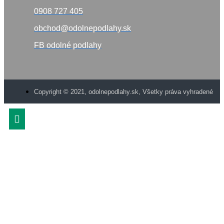
0908 727 405
obchod@odolnepodlahy.sk
FB odolné podlahy
Copyright © 2021, odolnepodlahy.sk, Všetky práva vyhradené