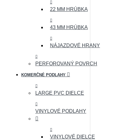
22 MM HRÚBKA
43 MM HRÚBKA
NÁJAZDOVÉ HRANY
PERFOROVANÝ POVRCH
KOMERČNÉ PODLAHY
LARGE PVC DIELCE
VINYLOVÉ PODLAHY
VINYLOVÉ DIELCE