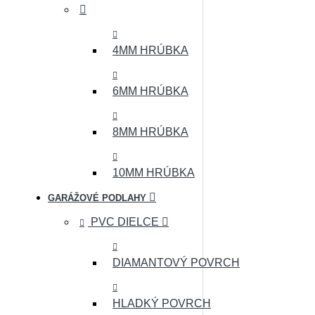
4MM HRÚBKA
6MM HRÚBKA
8MM HRÚBKA
10MM HRÚBKA
GARÁŽOVÉ PODLAHY
PVC DIELCE
DIAMANTOVÝ POVRCH
HLADKÝ POVRCH