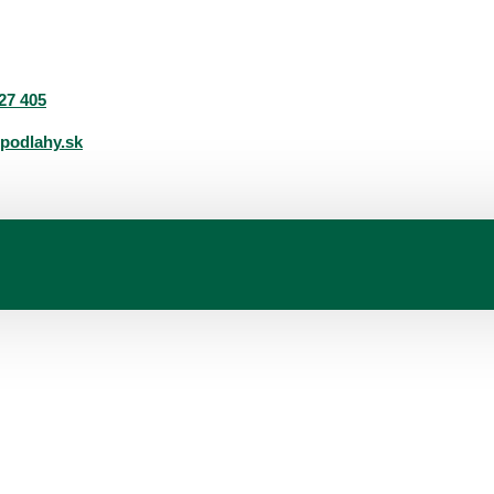
27 405
podlahy.sk