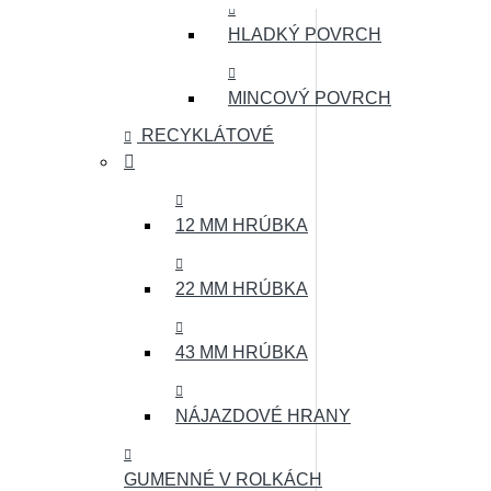
HLADKÝ POVRCH
MINCOVÝ POVRCH
RECYKLÁTOVÉ
12 MM HRÚBKA
22 MM HRÚBKA
43 MM HRÚBKA
NÁJAZDOVÉ HRANY
GUMENNÉ V ROLKÁCH