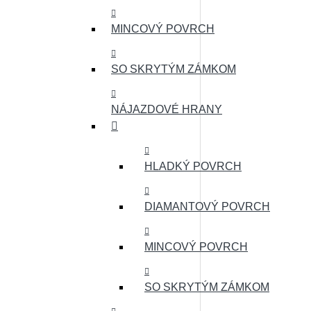
MINCOVÝ POVRCH
SO SKRYTÝM ZÁMKOM
NÁJAZDOVÉ HRANY
HLADKÝ POVRCH
DIAMANTOVÝ POVRCH
MINCOVÝ POVRCH
SO SKRYTÝM ZÁMKOM