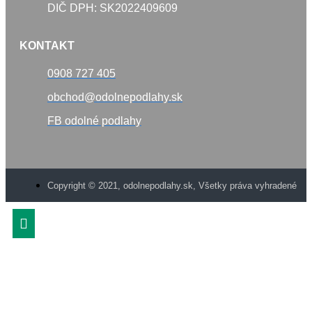
DIČ DPH: SK2022409609
KONTAKT
0908 727 405
obchod@odolnepodlahy.sk
FB odolné podlahy
Copyright © 2021, odolnepodlahy.sk, Všetky práva vyhradené