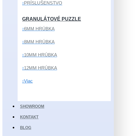
PRÍSLUŠENSTVO
GRANULÁTOVÉ PUZZLE
6MM HRÚBKA
8MM HRÚBKA
10MM HRÚBKA
12MM HRÚBKA
Viac
SHOWROOM
KONTAKT
BLOG