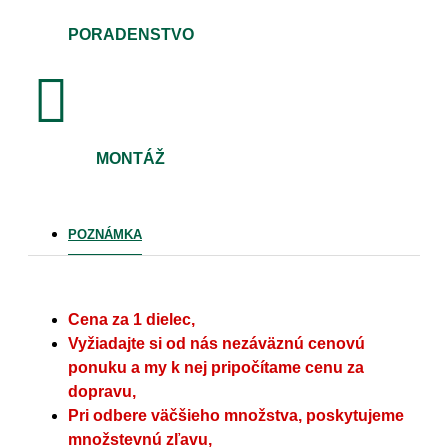
PORADENSTVO
MONTÁŽ
POZNÁMKA
Cena za 1 dielec,
Vyžiadajte si od nás nezáväznú cenovú
ponuku a my k nej pripočítame cenu za
dopravu,
Pri odbere väčšieho množstva, poskytujeme
množstevnú zľavu,