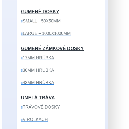
GUMENÉ DOSKY
SMALL – 50X50MM
LARGE – 1000X1000MM
GUMENÉ ZÁMKOVÉ DOSKY
17MM HRÚBKA
30MM HRÚBKA
43MM HRÚBKA
UMELÁ TRÁVA
TRÁVOVÉ DOSKY
V ROLKÁCH