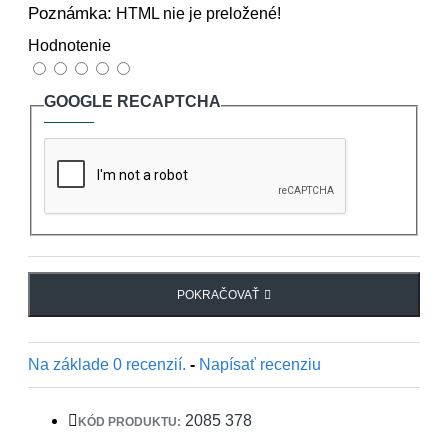
Poznámka:
HTML nie je preložené!
Hodnotenie
GOOGLE RECAPTCHA
POKRAČOVAŤ
Na základe 0 recenzií.
-
Napísať recenziu
2085 378
KÓD PRODUKTU: