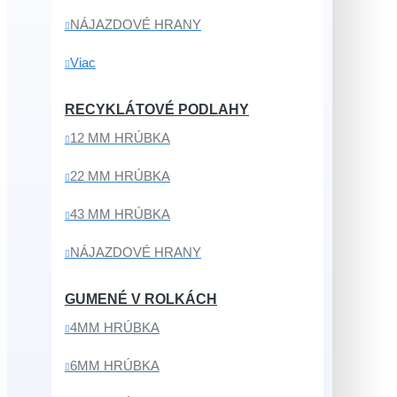
NÁJAZDOVÉ HRANY
Viac
RECYKLÁTOVÉ PODLAHY
12 MM HRÚBKA
22 MM HRÚBKA
43 MM HRÚBKA
NÁJAZDOVÉ HRANY
GUMENÉ V ROLKÁCH
4MM HRÚBKA
6MM HRÚBKA