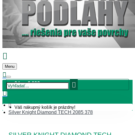
Menu
0 ks - 0,00€
Váš nákupný košík je prázdny!
Silver Knight Diamond TECH 2085 378
SILVER KNIGHT DIAMOND TECH