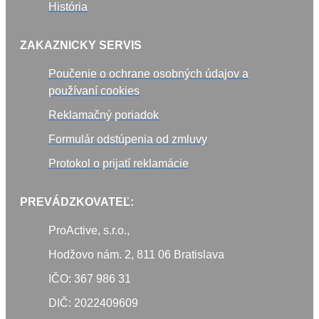
História
ZAKAZNICKY SERVIS
Poučenie o ochrane osobných údajov a
používaní cookies
Reklamačný poriadok
Formulár odstúpenia od zmluvy
Protokol o prijatí reklamácie
PREVÁDZKOVATEĽ:
ProActive, s.r.o.,
Hodžovo nám. 2, 811 06 Bratislava
IČO: 367 986 31
DIČ: 2022409609