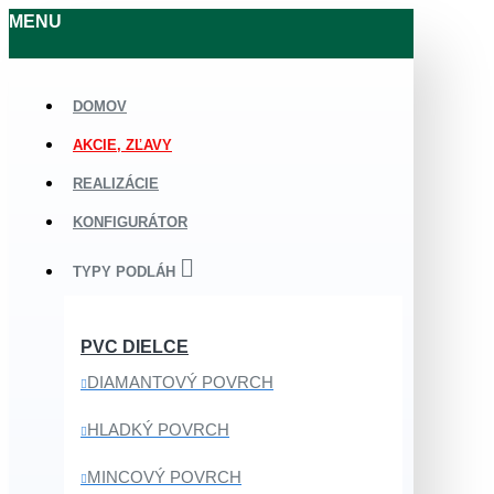
MENU
DOMOV
AKCIE, ZĽAVY
REALIZÁCIE
KONFIGURÁTOR
TYPY PODLÁH
PVC DIELCE
DIAMANTOVÝ POVRCH
HLADKÝ POVRCH
MINCOVÝ POVRCH