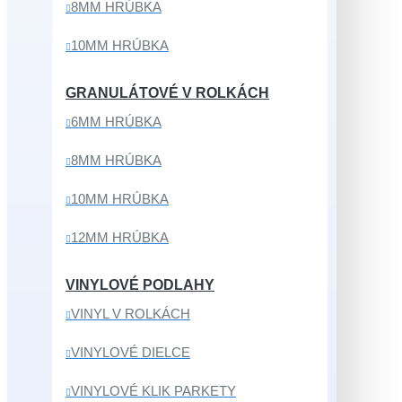
8MM HRÚBKA
10MM HRÚBKA
GRANULÁTOVÉ V ROLKÁCH
6MM HRÚBKA
8MM HRÚBKA
10MM HRÚBKA
12MM HRÚBKA
VINYLOVÉ PODLAHY
VINYL V ROLKÁCH
VINYLOVÉ DIELCE
VINYLOVÉ KLIK PARKETY