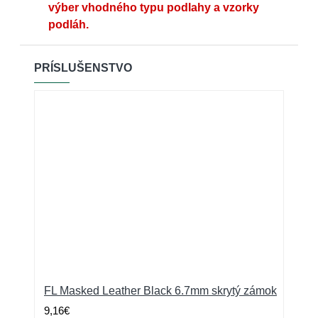
výber vhodného typu podlahy a vzorky
podláh.
PRÍSLUŠENSTVO
FL Masked Leather Black 6.7mm skrytý zámok
9,16€