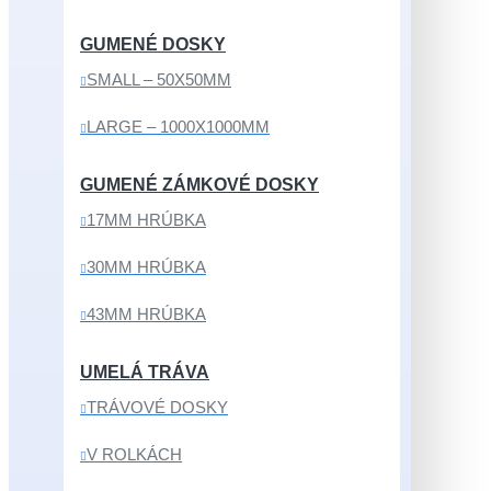
GUMENÉ DOSKY
SMALL – 50X50MM
LARGE – 1000X1000MM
GUMENÉ ZÁMKOVÉ DOSKY
17MM HRÚBKA
30MM HRÚBKA
43MM HRÚBKA
UMELÁ TRÁVA
TRÁVOVÉ DOSKY
V ROLKÁCH