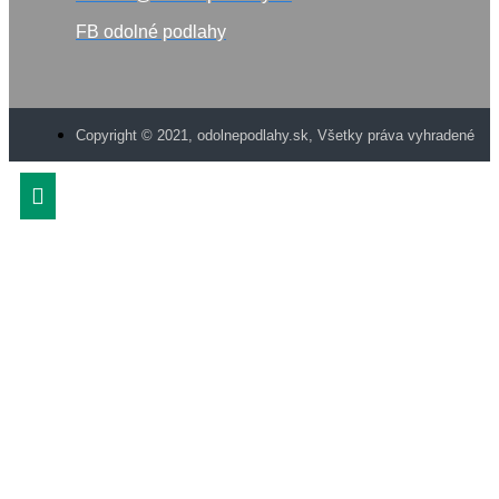
FB odolné podlahy
Copyright © 2021, odolnepodlahy.sk, Všetky práva vyhradené