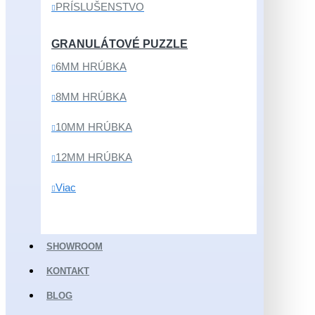
PRÍSLUŠENSTVO
GRANULÁTOVÉ PUZZLE
6MM HRÚBKA
8MM HRÚBKA
10MM HRÚBKA
12MM HRÚBKA
Viac
SHOWROOM
KONTAKT
BLOG