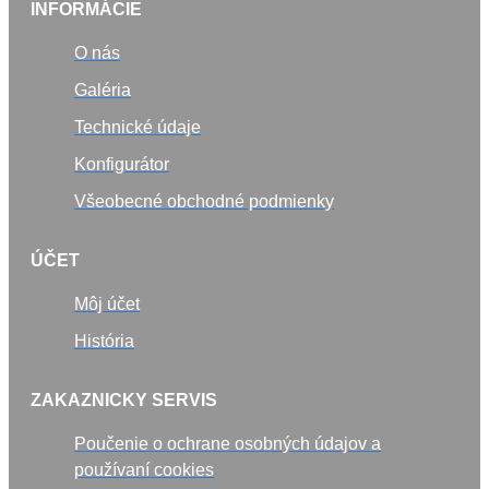
INFORMÁCIE
O nás
Galéria
Technické údaje
Konfigurátor
Všeobecné obchodné podmienky
ÚČET
Môj účet
História
ZAKAZNICKY SERVIS
Poučenie o ochrane osobných údajov a
používaní cookies