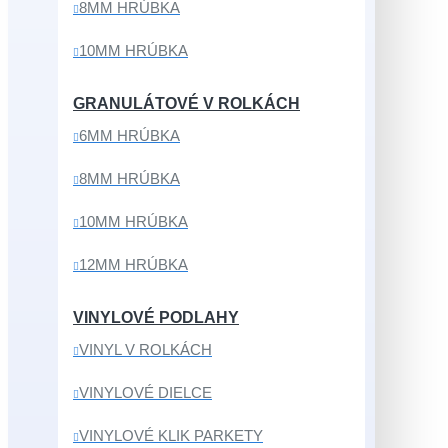
8MM HRÚBKA
10MM HRÚBKA
GRANULÁTOVÉ V ROLKÁCH
6MM HRÚBKA
8MM HRÚBKA
10MM HRÚBKA
12MM HRÚBKA
VINYLOVÉ PODLAHY
VINYL V ROLKÁCH
VINYLOVÉ DIELCE
VINYLOVÉ KLIK PARKETY