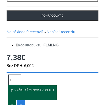
POKRAČOVAŤ
Na základe 0 recenzií.
-
Napísať recenziu
FLMLNG
KÓD PRODUKTU:
7,38€
Bez DPH: 6,00€
VYŽIADAŤ CENOVÚ PONUKU