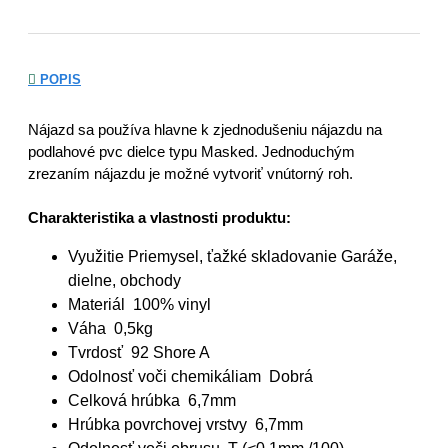
POPIS
Nájazd sa používa hlavne k zjednodušeniu nájazdu na
podlahové pvc dielce typu Masked. Jednoduchým
zrezaním nájazdu je možné vytvoriť vnútorný roh.
Charakteristika a vlastnosti produktu:
Využitie Priemysel, ťažké skladovanie Garáže,
dielne, obchody
Materiál 100% vinyl
Váha 0,5kg
Tvrdosť 92 Shore A
Odolnosť voči chemikáliam Dobrá
Celková hrúbka 6,7mm
Hrúbka povrchovej vrstvy 6,7mm