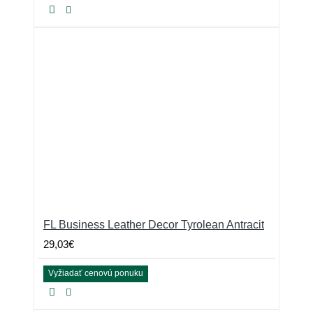
FL Business Leather Decor Tyrolean Antracit
29,03€
Vyžiadať cenovú ponuku