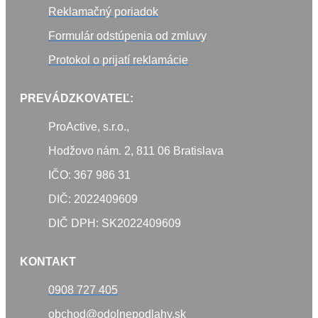
Reklamačný poriadok
Formulár odstúpenia od zmluvy
Protokol o prijatí reklamácie
PREVÁDZKOVATEĽ:
ProActive, s.r.o.,
Hodžovo nám. 2, 811 06 Bratislava
IČO: 367 986 31
DIČ: 2022409609
DIČ DPH: SK2022409609
KONTAKT
0908 727 405
obchod@odolnepodlahy.sk