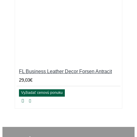
FL Business Leather Decor Forsen Antracit
29,03€
Vyžiadať cenovú ponuku