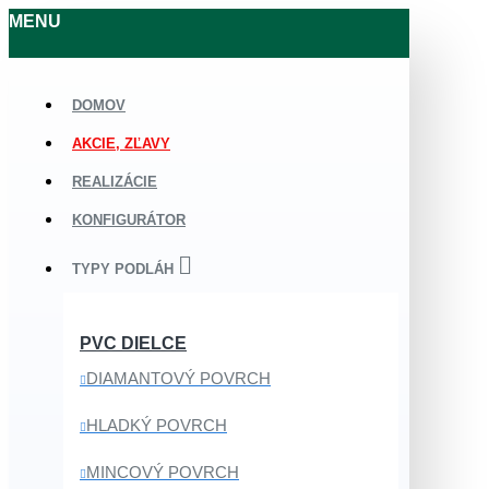
MENU
DOMOV
AKCIE, ZĽAVY
REALIZÁCIE
KONFIGURÁTOR
TYPY PODLÁH
PVC DIELCE
DIAMANTOVÝ POVRCH
HLADKÝ POVRCH
MINCOVÝ POVRCH